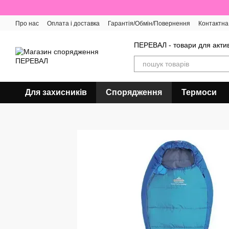
Перейти до основного контенту
Про нас
Оплата і доставка
Гарантія/Обмін/Повернення
Контактна
Відгуки про магазин
ПЕРЕВАЛ - товари для актив
Для захисників
Спорядження
Термоси