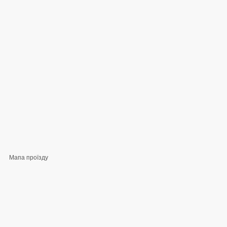
Мапа проїзду