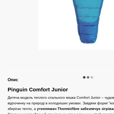
Опис
Pinguin Comfort Junior
Дитяча модель теплого спального мішка Comfort Junior – чудов
відпочинку на природі в холодніших умовах. Завдяки формі "к
зберігає тепло, а
утеплювач Thermicfibre забезпечує зігріва