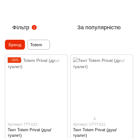
Фільтр
За популярністю
1
Бренд
Totem
−20%
4
Артикул: TTT-022
Артикул: UTTT-022
Тент Totem Privat (душ/
Тент Totem Privat (душ/
туалет)
туалет)