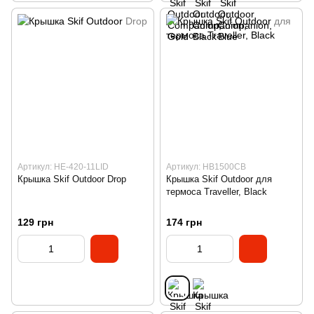
Артикул: HE-420-11LID
Артикул: HB1500CB
Крышка Skif Outdoor Drop
Крышка Skif Outdoor для
термоса Traveller, Black
129 грн
174 грн