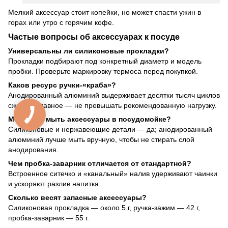
Мелкий аксессуар стоит копейки, но может спасти ужин в
горах или утро с горячим кофе.
Частые вопросы об аксессуарах к посуде
Универсальны ли силиконовые прокладки?
Прокладки подбирают под конкретный диаметр и модель
пробки. Проверьте маркировку термоса перед покупкой.
Каков ресурс ручки-«краба»?
Анодированный алюминий выдерживает десятки тысяч циклов
сжатия. Главное — не превышать рекомендованную нагрузку.
Можно ли мыть аксессуары в посудомойке?
Силиконовые и нержавеющие детали — да; анодированный
алюминий лучше мыть вручную, чтобы не стирать слой
анодирования.
Чем пробка-заварник отличается от стандартной?
Встроенное ситечко и «канальный» налив удерживают чаинки
и ускоряют разлив напитка.
Сколько весят запасные аксессуары?
Силиконовая прокладка — около 5 г, ручка-зажим — 42 г,
пробка-заварник — 55 г.