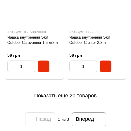
Артикул: HG15002000IC
Артикул: HY2200IC
Чашка внутренняя Skif
Чашка внутренняя Skif
Outdoor Caravanner 1.5 л/2 л
Outdoor Cruiser 2.2 л
56 грн
56 грн
Показать еще 20 товаров
Назад
Вперед
1
из 3