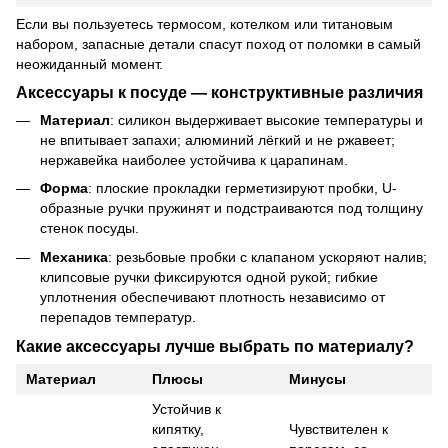
Если вы пользуетесь термосом, котелком или титановым
набором, запасные детали спасут поход от поломки в самый
неожиданный момент.
Аксессуары к посуде — конструктивные различия
Материал
: силикон выдерживает высокие температуры и
не впитывает запахи; алюминий лёгкий и не ржавеет;
нержавейка наиболее устойчива к царапинам.
Форма
: плоские прокладки герметизируют пробки, U-
образные ручки пружинят и подстраиваются под толщину
стенок посуды.
Механика
: резьбовые пробки с клапаном ускоряют налив;
клипсовые ручки фиксируются одной рукой; гибкие
уплотнения обеспечивают плотность независимо от
перепадов температур.
Какие аксессуары лучше выбрать по материалу?
Материал
Плюсы
Минусы
Устойчив к
кипятку,
Чувствителен к