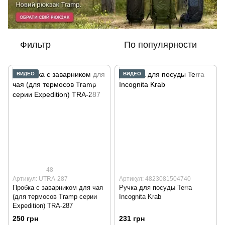
Фильтр
По популярности
ВИДЕО
ВИДЕО
48
Артикул: UTRA-287
Артикул: 4823081504740
Пробка с заварником для чая
Ручка для посуды Terra
(для термосов Tramp серии
Incognita Krab
Expedition) TRA-287
250 грн
231 грн