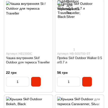
1
Артикул: HB1500IC
Артикул: HB-500/700-ST
Чашка внутренняя Skif
Пробка Skif Outdoor Walker 0.5
Outdoor для термоса Traveller
л/0.7 л
22 грн
56 грн