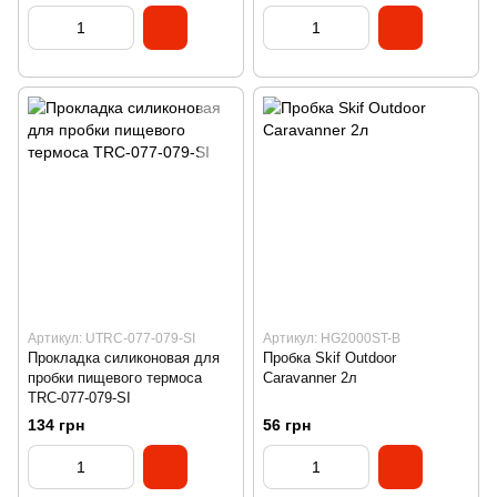
Артикул: UTRC-077-079-SI
Артикул: HG2000ST-B
Прокладка силиконовая для
Пробка Skif Outdoor
пробки пищевого термоса
Caravanner 2л
TRC-077-079-SI
134 грн
56 грн