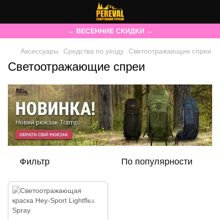
→ ВЕСЕННИЕ СКИДКИ ←
Аксессуары
Средства по уходу
Светоотражающие спреи
Светоотражающие спреи
Фильтр
По популярности