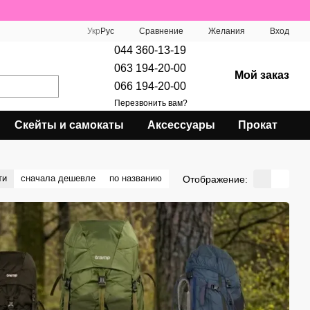
Сравнение
Укр
Рус
Желания
Вход
044 360-13-19
063 194-20-00
Мой заказ
066 194-20-00
Перезвонить вам?
Скейты и самокаты
Аксессуары
Прокат
ти
сначала дешевле
по названию
Отображение: