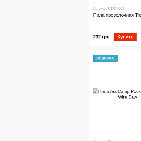
Артикул: UTRA-022
Пила проволочная Tr
232 грн
Купить
НОВИНКА