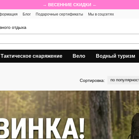
→ ВЕСЕННИЕ СКИДКИ ←
нформация
Блог
Подарочные сертификаты
Мы в соцсетях
вного отдыха
Тактическое снаряжение
Вело
Водный туризм
по популярнос
Сортировка: