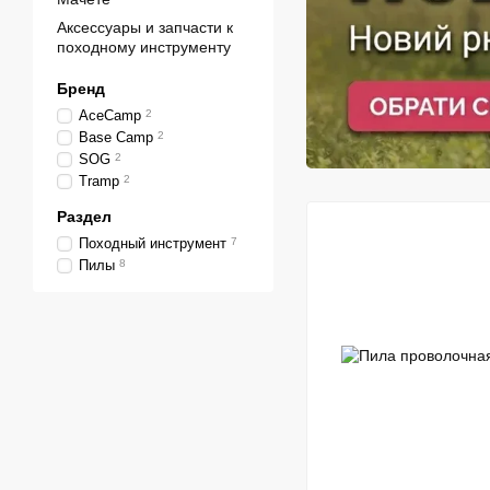
Аксессуары и запчасти к
походному инструменту
Бренд
AceCamp
2
Base Camp
2
SOG
2
Tramp
2
Раздел
Походный инструмент
7
Пилы
8