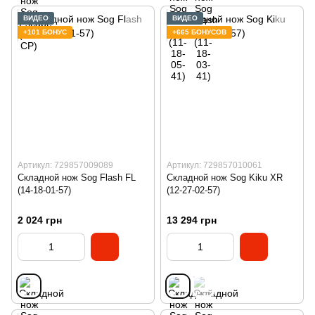
ВИДЕО
ВИДЕО
+101 БОНУС
+665 БОНУСОВ
Артикул: 729857009089
Артикул: 729857010061
Складной нож Sog Flash FL
Складной нож Sog Kiku XR
(14-18-01-57)
(12-27-02-57)
2 024 грн
13 294 грн