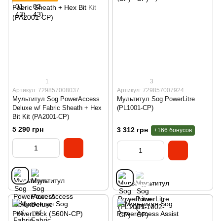
1
3
Артикул: 729857008037
Артикул: 729857007924
Мультитул Sog PowerAccess
Мультитул Sog PowerLitre
Deluxe w/ Fabric Sheath + Hex
(PL1001-CP)
Bit Kit (PA2001-CP)
5 290 грн
3 312 грн
+166 бонусов