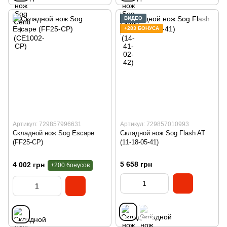
ВИДЕО
+283 БОНУСА
Артикул: 729857996631
Артикул: 729857010993
Складной нож Sog Escape
Складной нож Sog Flash AT
(FF25-CP)
(11-18-05-41)
5 658 грн
4 002 грн
+200 бонусов