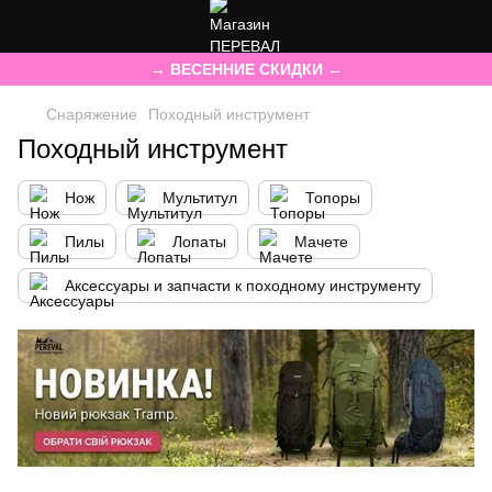
→ ВЕСЕННИЕ СКИДКИ ←
Снаряжение
Походный инструмент
Походный инструмент
Нож
Мультитул
Топоры
Пилы
Лопаты
Мачете
Аксессуары и запчасти к походному инструменту