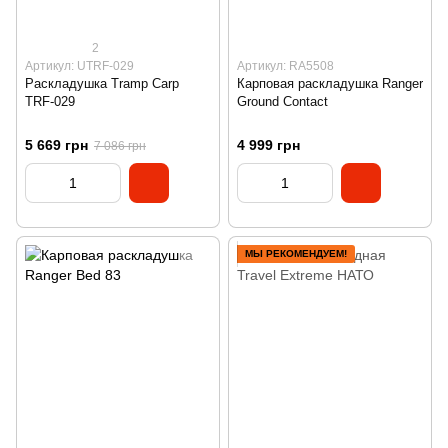
2
Артикул: UTRF-029
Артикул: RA5508
Раскладушка Tramp Carp
Карповая раскладушка Ranger
TRF-029
Ground Contact
5 669 грн
4 999 грн
7 086 грн
МЫ РЕКОМЕНДУЕМ!