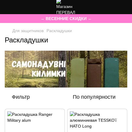
→ ВЕСЕННИЕ СКИДКИ ←
Для защитников
Раскладушки
Раскладушки
Фильтр
По популярности