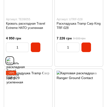
Артикул: TE09055
Артикул: UTRF-028
Кровать раскладная Travel
Раскладушка Tramp Carp King
Extreme НАТО усиленная
TRF-028
4 950 грн
7 226 грн
9 033 грн
−20%