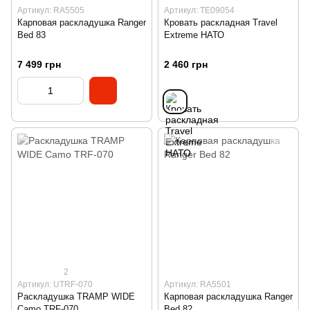
Артикул: RA5505
Артикул: TE09054
Карповая раскладушка Ranger
Кровать раскладная Travel
Bed 83
Extreme НАТО
7 499 грн
2 460 грн
2
Артикул: UTRF-070
Артикул: RA5501
Раскладушка TRAMP WIDE
Карповая раскладушка Ranger
Camo TRF-070
Bed 82