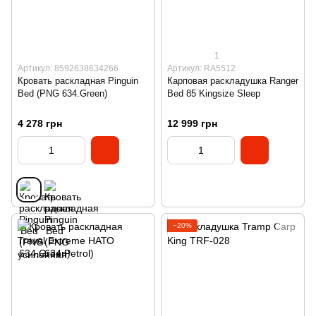
1
Артикул: 8592638634266
Артикул: RA5512
Кровать раскладная Pinguin
Карповая раскладушка Ranger
Bed (PNG 634.Green)
Bed 85 Kingsize Sleep
4 278 грн
12 999 грн
−20%