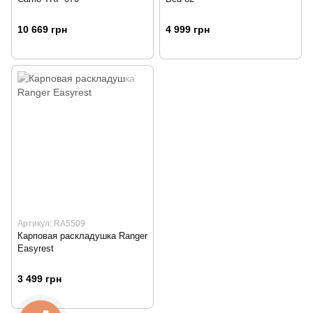
10 669 грн
4 999 грн
Артикул: RA5509
Карповая раскладушка Ranger
Easyrest
3 499 грн