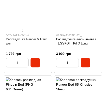
2
Артикул: RA5504
Артикул: camp-cot_l
Раскладушка Ranger Military
Раскладушка алюминиевая
alum
ТЕSSKOT HATO Long
1 799 грн
3 900 грн