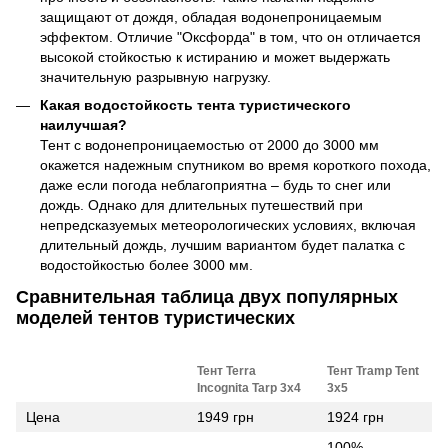
защищают от дождя, обладая водонепроницаемым
эффектом. Отличие "Оксфорда" в том, что он отличается
высокой стойкостью к истиранию и может выдержать
значительную разрывную нагрузку.
Какая водостойкость тента туристического
наилучшая?
Тент с водонепроницаемостью от 2000 до 3000 мм
окажется надежным спутником во время короткого похода,
даже если погода неблагоприятна – будь то снег или
дождь. Однако для длительных путешествий при
непредсказуемых метеорологических условиях, включая
длительный дождь, лучшим вариантом будет палатка с
водостойкостью более 3000 мм.
Сравнительная таблица двух популярных
моделей тентов туристических
Тент Terra
Тент Tramp Tent
Incognita Tarp 3х4
3x5
Цена
1949 грн
1924 грн
100%