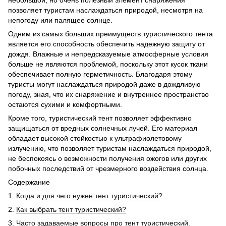
позволяет туристам наслаждаться природой, несмотря на
непогоду или палящее солнце.
Одним из самых больших преимуществ туристического тента
является его способность обеспечить надежную защиту от
дождя. Влажные и непредсказуемые атмосферные условия
больше не являются проблемой, поскольку этот кусок ткани
обеспечивает полную герметичность. Благодаря этому
туристы могут наслаждаться природой даже в дождливую
погоду, зная, что их снаряжение и внутреннее пространство
остаются сухими и комфортными.
Кроме того, туристический тент позволяет эффективно
защищаться от вредных солнечных лучей. Его материал
обладает высокой стойкостью к ультрафиолетовому
излучению, что позволяет туристам наслаждаться природой,
не беспокоясь о возможности получения ожогов или других
побочных последствий от чрезмерного воздействия солнца.
Cодержание
1.
Когда и для чего нужен тент туристический?
2.
Как выбрать тент туристический?
3.
Часто задаваемые вопросы про тент туристический.