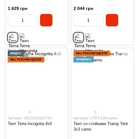
1 629 грн
2 044 грн
ВИДЕО
МЫ РЕКОМЕНДУЕМ!
МЫ РЕКОМЕНДУЕМ!
НОВИНКА
5
5
Артикул: 4823081501763
Артикул: UTRT-104-camo
Тент Terra Incognita 4x5
Тент со стойками Tramp Tent
3х3 camo