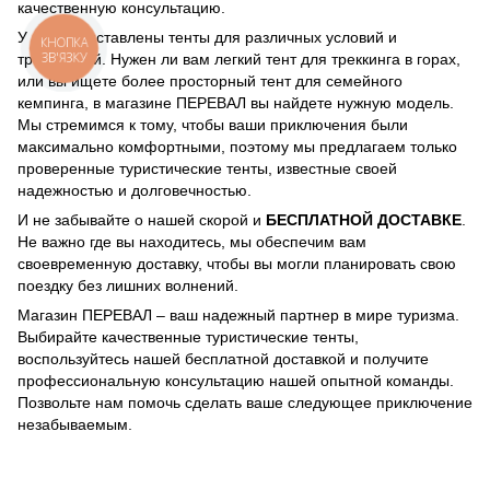
качественную консультацию.
У нас представлены тенты для различных условий и
КНОПКА
ЗВ'ЯЗКУ
требований. Нужен ли вам легкий тент для треккинга в горах,
или вы ищете более просторный тент для семейного
кемпинга, в магазине ПЕРЕВАЛ вы найдете нужную модель.
Мы стремимся к тому, чтобы ваши приключения были
максимально комфортными, поэтому мы предлагаем только
проверенные туристические тенты, известные своей
надежностью и долговечностью.
И не забывайте о нашей скорой и
БЕСПЛАТНОЙ ДОСТАВКЕ
.
Не важно где вы находитесь, мы обеспечим вам
своевременную доставку, чтобы вы могли планировать свою
поездку без лишних волнений.
Магазин ПЕРЕВАЛ – ваш надежный партнер в мире туризма.
Выбирайте качественные туристические тенты,
воспользуйтесь нашей бесплатной доставкой и получите
профессиональную консультацию нашей опытной команды.
Позвольте нам помочь сделать ваше следующее приключение
незабываемым.