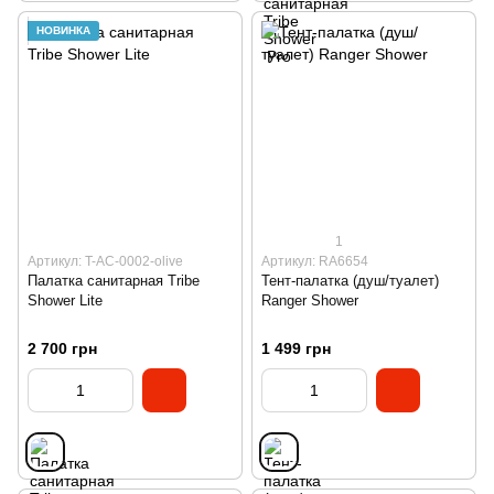
НОВИНКА
1
Артикул: T-AC-0002-olive
Артикул: RA6654
Палатка санитарная Tribe
Тент-палатка (душ/туалет)
Shower Lite
Ranger Shower
2 700 грн
1 499 грн