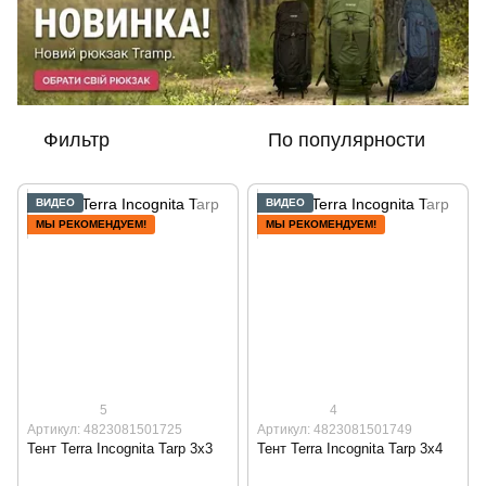
Фильтр
По популярности
ВИДЕО
ВИДЕО
МЫ РЕКОМЕНДУЕМ!
МЫ РЕКОМЕНДУЕМ!
5
4
Артикул: 4823081501725
Артикул: 4823081501749
Тент Terra Incognita Tarp 3x3
Тент Terra Incognita Tarp 3х4