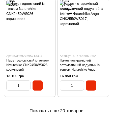
Артикул: 6927595713334
Артикул: 6977465869852
Намет одномісний із тентом
Намет чотиримісний
Naturehike CNK2450WS026,
автоматичний надувний із
коричневий
тентом Naturehike Ango
CNK2550WS017, коричневий
13 160 грн
16 850 грн
Показать еще 20 товаров