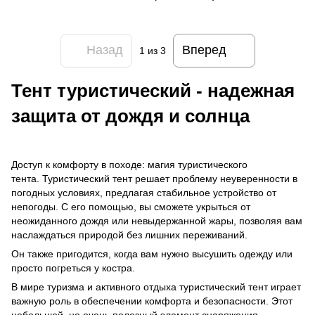
Назад
Вперед
1
из 3
Тент туристический - надежная
защита от дождя и солнца
Доступ к комфорту в походе: магия туристического
тента. Туристический тент решает проблему неуверенности в
погодных условиях, предлагая стабильное устройство от
непогоды. С его помощью, вы сможете укрыться от
неожиданного дождя или невыдержанной жары, позволяя вам
наслаждаться природой без лишних переживаний.
Он также пригодится, когда вам нужно высушить одежду или
просто погреться у костра.
В мире туризма и активного отдыха туристический тент играет
важную роль в обеспечении комфорта и безопасности. Этот
небольшой, но очень полезный элемент снаряжения