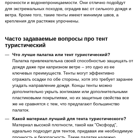
прочности и водонепроницаемости. Они отлично подойдут
для экстремальных походов, оградив вас от сильного дождя и
ветра. Кроме того, такие тенты имеют минимум швов, а
крепления для растяжек упрочнены.
Часто задаваемые вопросы про тент
туристический
Что лучше палатка или тент туристический?
Палатка привлекательна своей способностью защищать от
дождя даже при капризном ветре – это одно из ее
ключевых преимуществ. Тенты могут эффективно
отражать осадки по обе стороны, хотя это требует заранее
угадать направление дождя. Концы тенты можно
дополнительно укрыть зонтиками или дополнительными
пластиковыми покрытиями, но их защитные свойства все
же не сравнятся с тем, что предлагают большинство
палаток.
Какой материал лучший для тента туристического?
Материал высокой плотности, такой как "Оксфорд",
идеально подходит для тентов, придавая им необходимую
прочность и безопасность. Такие палатки надежно