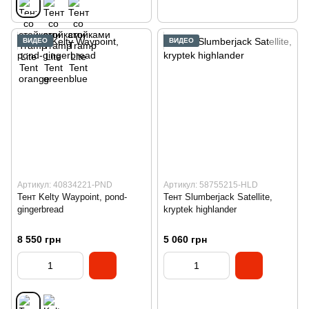
ВИДЕО
ВИДЕО
Артикул: 40834221-PND
Артикул: 58755215-HLD
Тент Kelty Waypoint, pond-
Тент Slumberjack Satellite,
gingerbread
kryptek highlander
8 550 грн
5 060 грн