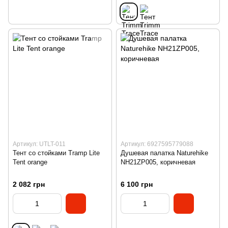
Артикул: UTLT-011
Артикул: 6927595779088
Тент со стойками Tramp Lite
Душевая палатка Naturehike
Tent orangе
NH21ZP005, коричневая
2 082 грн
6 100 грн