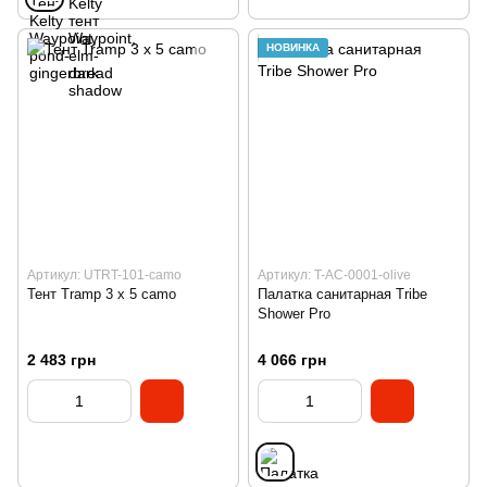
НОВИНКА
Артикул: UTRT-101-camo
Артикул: T-AC-0001-olive
Тент Tramp 3 х 5 camo
Палатка санитарная Tribe
Shower Pro
2 483 грн
4 066 грн