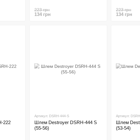
223 грн
223 грн
134 грн
134 грн
Артикул: DSRH-444-S
Артикул: DSRH
H-222
Шлем Destroyer DSRH-444 S
Шлем Dest
(55-56)
(53-54)