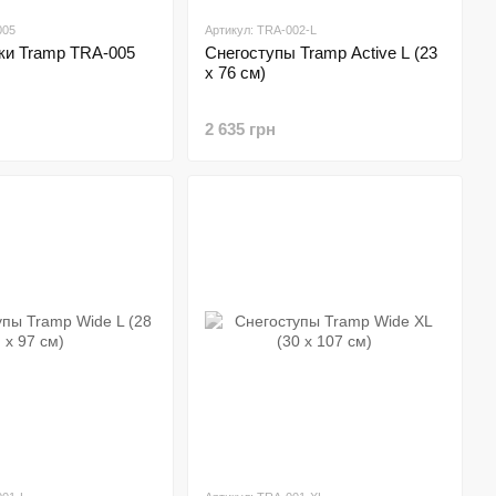
005
Артикул: TRA-002-L
ки Tramp TRA-005
Cнегоступы Tramp Active L (23
х 76 см)
2 635 грн