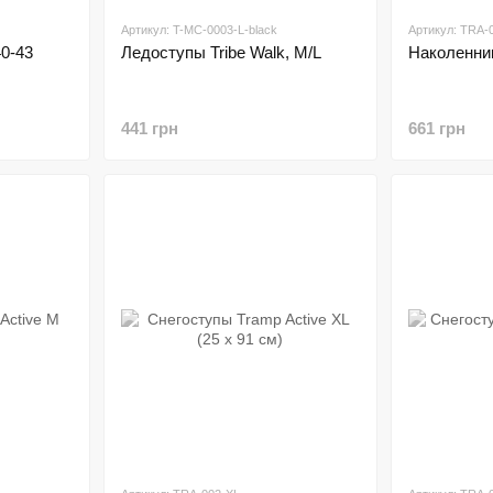
Артикул: T-MC-0003-L-black
Артикул: TRA-
40-43
Ледоступы Tribe Walk, М/L
Наколенни
441 грн
661 грн