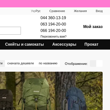
Сравнение
Укр
Рус
Желания
Вход
044 360-13-19
063 194-20-00
Мой заказ
066 194-20-00
Перезвонить вам?
Скейты и самокаты
Аксессуары
Прокат
ти
сначала дешевле
по названию
Отображение: