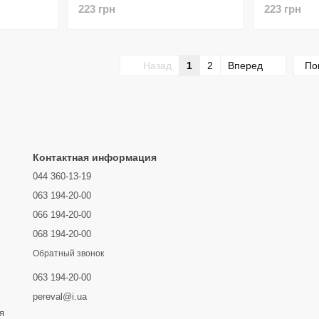
223 грн
223 грн
Назад
1
2
Вперед
По
Контактная информация
044 360-13-19
063 194-20-00
066 194-20-00
068 194-20-00
Обратный звонок
063 194-20-00
pereval@i.ua
я