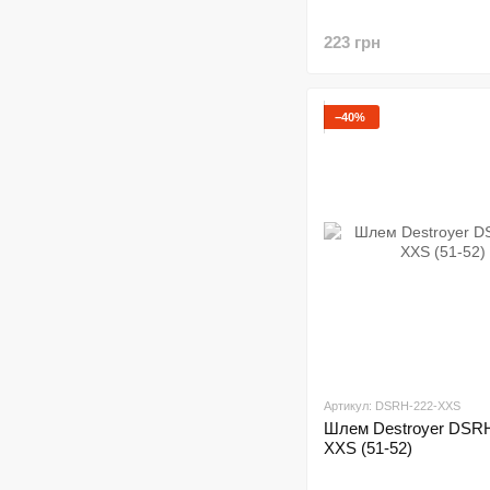
223 грн
−40%
Артикул: DSRH-222-XXS
Шлем Destroyer DSR
XXS (51-52)