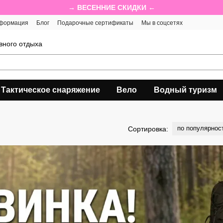
→ ВЕСЕННИЕ СКИДКИ ←
нформация
Блог
Подарочные сертификаты
Мы в соцсетях
вного отдыха
Тактическое снаряжение
Вело
Водный туризм
по популярнос
Сортировка: