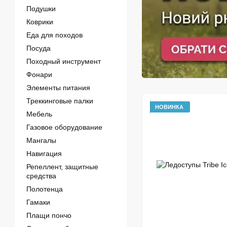
Подушки
Коврики
Еда для походов
Посуда
Походный инструмент
Фонари
Элементы питания
Треккинговые палки
НОВИНКА
Мебель
Газовое оборудование
Мангалы
Навигация
Репеллент, защитные
средства
Полотенца
Гамаки
Плащи пончо