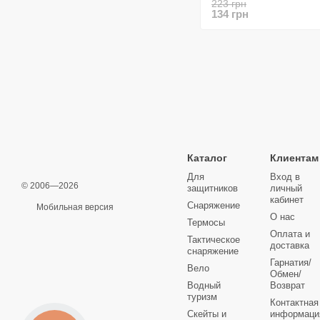
223 грн
134 грн
Каталог
Клиентам
Для
Вход в
© 2006—2026
защитников
личный
кабинет
Снаряжение
Мобильная версия
О нас
Термосы
Оплата и
Тактическое
доставка
снаряжение
Гарнатия/
Вело
Обмен/
Водный
Возврат
туризм
Контактная
Скейты и
информаци