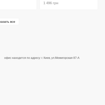
1 496 грн
казать все
офис находится по адресу: г. Киев, ул.Межигорская 87-А