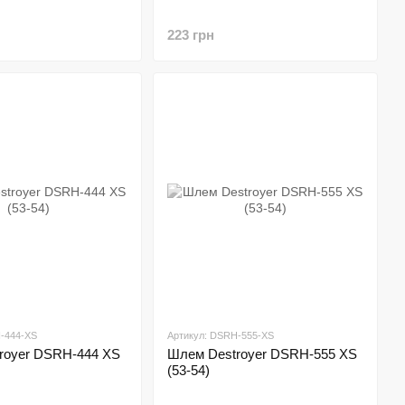
223 грн
-444-XS
Артикул: DSRH-555-XS
royer DSRH-444 XS
Шлем Destroyer DSRH-555 XS
(53-54)