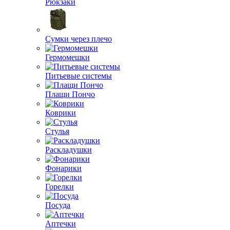
Рюкзаки
Сумки через плечо
Гермомешки
Питьевые системы
Плащи Пончо
Коврики
Стулья
Раскладушки
Фонарики
Горелки
Посуда
Аптечки