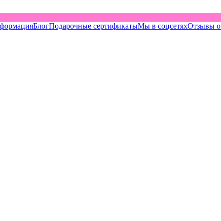
нформация
Блог
Подарочные сертификаты
Мы в соцсетях
Отзывы о