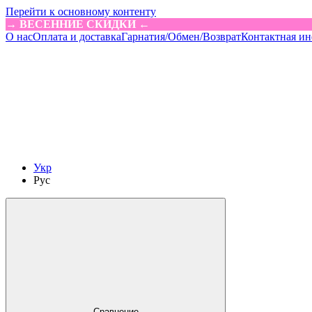
Перейти к основному контенту
→ ВЕСЕННИЕ СКИДКИ ←
О нас
Оплата и доставка
Гарнатия/Обмен/Возврат
Контактная и
Укр
Рус
Сравнение