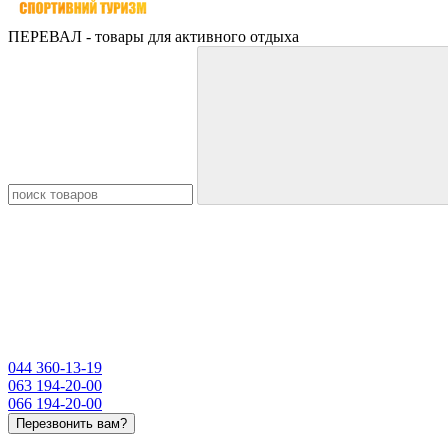
ПЕРЕВАЛ - товары для активного отдыха
044 360-13-19
063 194-20-00
066 194-20-00
Перезвонить вам?