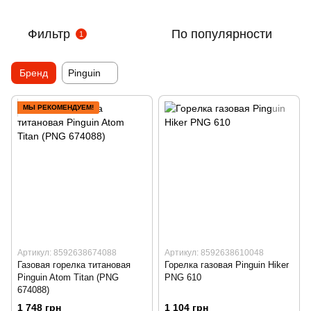
Фильтр
По популярности
1
Бренд
Pinguin
МЫ РЕКОМЕНДУЕМ!
Артикул: 8592638674088
Артикул: 8592638610048
Газовая горелка титановая
Горелка газовая Pinguin Hiker
Pinguin Atom Titan (PNG
PNG 610
674088)
1 748 грн
1 104 грн