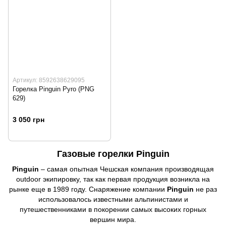
Артикул: 8592638629095
Горелка Pinguin Pyro (PNG
629)
3 050 грн
Газовые горелки Pinguin
Pinguin
– самая опытная Чешская компания производящая
outdoor экипировку, так как первая продукция возникла на
рынке еще в 1989 году. Снаряжение компании
Pinguin
не раз
использовалось известными альпинистами и
путешественниками в покорении самых высоких горных
вершин мира.