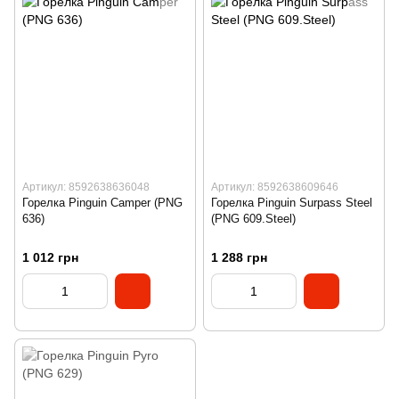
Артикул: 8592638636048
Артикул: 8592638609646
Горелка Pinguin Camper (PNG
Горелка Pinguin Surpass Steel
636)
(PNG 609.Steel)
1 012 грн
1 288 грн