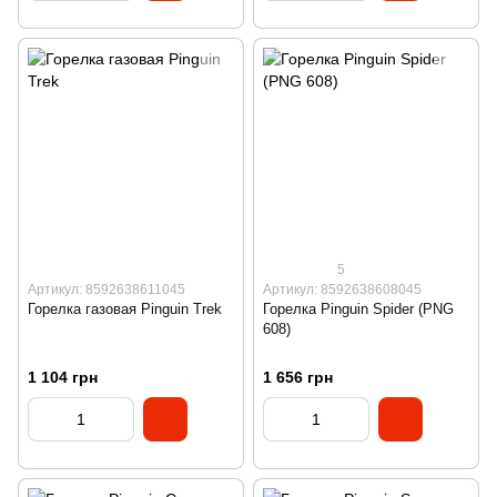
5
Артикул: 8592638611045
Артикул: 8592638608045
Горелка газовая Pinguin Trek
Горелка Pinguin Spider (PNG
608)
1 104 грн
1 656 грн