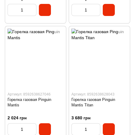
Артикул: 8592638627046
Артикул: 8592638628043
Горелка газовая Pinguin
Горелка газовая Pinguin
Mantis
Mantis Titan
2 024 грн
3 680 грн