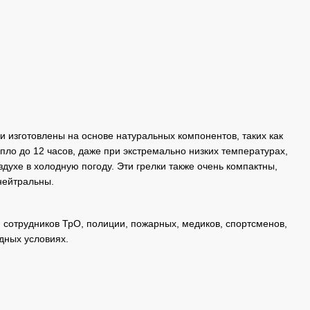
и изготовлены на основе натуральных компонентов, таких как
пло до 12 часов, даже при экстремально низких температурах,
духе в холодную погоду. Эти грелки также очень компактны,
нейтральны.
сотрудников ТрО, полиции, пожарных, медиков, спортсменов,
одных условиях.