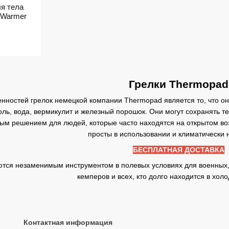
ля тела
 Warmer
Грелки Thermopad
нностей грелок немецкой компании Thermopad является то, что он
оль, вода, вермикулит и железный порошок. Они могут сохранять те
ым решением для людей, которые часто находятся на открытом воз
просты в использовании и климатически 
БЕСПЛАТНАЯ ДОСТАВКА
тся незаменимым инструментом в полевых условиях для военных, 
кемперов и всех, кто долго находится в хол
Контактная информация