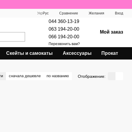
Сравнение
Укр
Рус
Желания
Вход
044 360-13-19
063 194-20-00
Мой заказ
066 194-20-00
Перезвонить вам?
Скейты и самокаты
Аксессуары
Прокат
ти
сначала дешевле
по названию
Отображение: