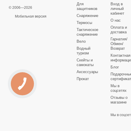
Для
Вход в
© 2006—2026
защитников
личный
кабинет
Снаряжение
Мобильная версия
О нас
Термосы
Оплата и
Тактическое
доставка
снаряжение
Гарнатия/
Вело
Обмен/
Водный
Возврат
туризм
Контактная
Скейты и
информаци
самокаты
Блог
Аксессуары
Подарочны
Прокат
сертифика
Мы в
соцсетях
Отзывы о
магазине
Мы в соцсе