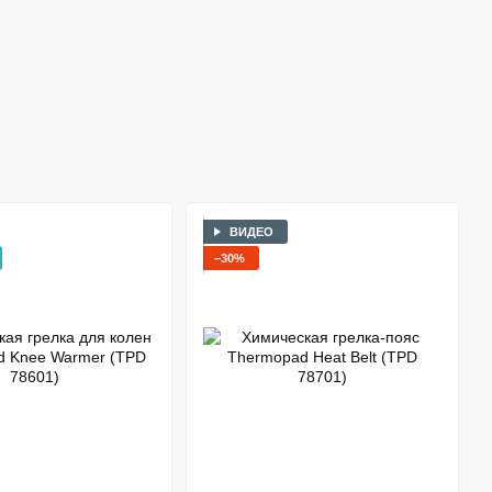
ВИДЕО
−30%