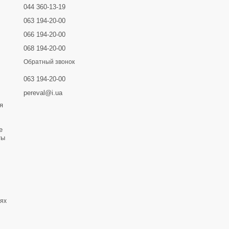
044 360-13-19
063 194-20-00
066 194-20-00
068 194-20-00
Обратный звонок
063 194-20-00
pereval@i.ua
я
е
ты
тях