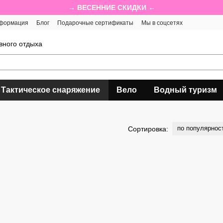
→ ВЕСЕННИЕ СКИДКИ ←
нформация
Блог
Подарочные сертификаты
Мы в соцсетях
вного отдыха
Тактическое снаряжение
Вело
Водный туризм
по популярнос
Сортировка: