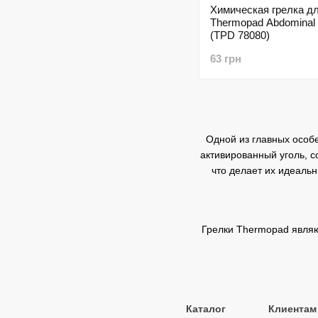
Химическая грелка д
Thermopad Abdominal
(TPD 78080)
63 грн
Одной из главных особе
активированный уголь, с
что делает их идеальн
Грелки Thermopad являю
Каталог
Клиентам