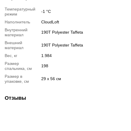
Температурный
-1 °C
режим
Наполнитель
CloudLoft
Внутренний
190T Polyester Taffeta
материал
Внешний
190T Polyester Taffeta
материал
Вес, кг
1.984
Размер
198
спальника, см
Размер в
29 х 56 см
упаковке, см
Отзывы