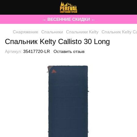
→ ВЕСЕННИЕ СКИДКИ ←
Снаряжение
Спальники
Спальники Kelty
Спальник Kelty Ca
Спальник Kelty Callisto 30 Long
Артикул:
35417720-LR
Оставить отзыв