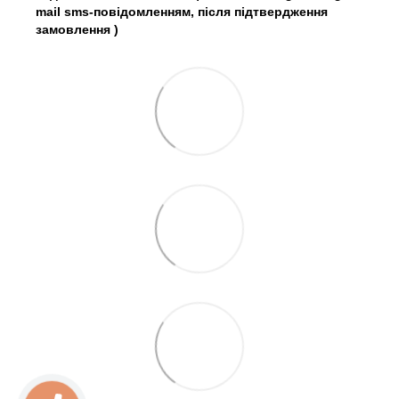
mail sms-повідомленням, після підтвердження
замовлення
)