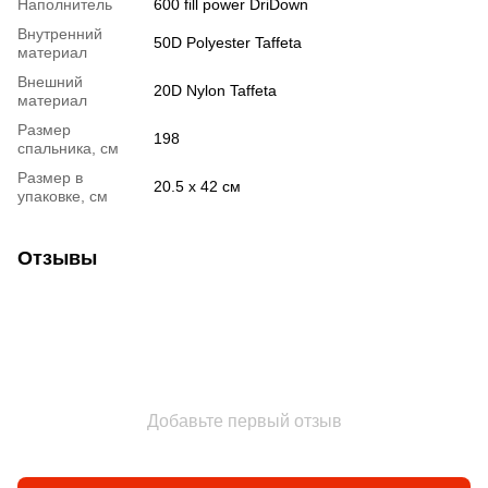
Наполнитель
600 fill power DriDown
Внутренний
50D Polyester Taffeta
материал
Внешний
20D Nylon Taffeta
материал
Размер
198
спальника, см
Размер в
20.5 х 42 см
упаковке, см
Отзывы
Добавьте первый отзыв