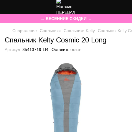
→ ВЕСЕННИЕ СКИДКИ ←
Снаряжение
Спальники
Спальники Kelty
Спальник Kelty C
Спальник Kelty Cosmic 20 Long
Артикул:
35413719-LR
Оставить отзыв