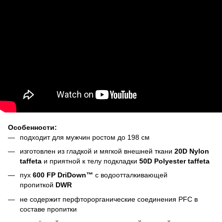
Особенности:
подходит для мужчин ростом до 198 см
изготовлен из гладкой и мягкой внешней ткани
20D Nylon
taffeta
и приятной к телу подкладки
50D Polyester taffeta
пух
600 FP DriDown™
с водоотталкивающей
пропиткой
DWR
не содержит перфторорганические соединения PFC в
составе пропитки