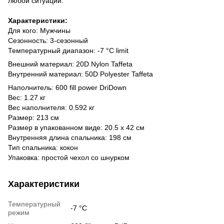
любой ситуации.
Характеристики:
Для кого: Мужчины
Сезонность: 3-сезонный
Температурный диапазон: -7 °C limit
Внешний материал: 20D Nylon Taffeta
Внутренний материал: 50D Polyester Taffeta
Наполнитель: 600 fill power DriDown
Вес: 1.27 кг
Вес наполнителя: 0.592 кг
Размер: 213 см
Размер в упакованном виде: 20.5 х 42 см
Внутренняя длина спальника: 198 см
Тип спальника: кокон
Упаковка: простой чехол со шнурком
Характеристики
Температурный
-7 °C
режим