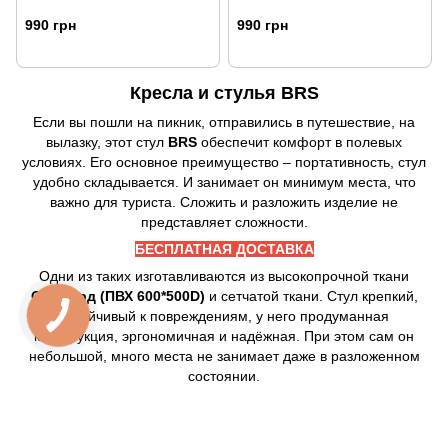
990 грн
990 грн
Кресла и стулья BRS
Если вы пошли на пикник, отправились в путешествие, на
вылазку, этот стул
BRS
обеспечит комфорт в полевых
условиях. Его основное преимущество – портативность, стул
удобно складывается. И занимает он минимум места, что
важно для туриста. Сложить и разложить изделие не
представляет сложности.
БЕСПЛАТНАЯ ДОСТАВКА
Одни из таких изготавливаются из высокопрочной ткани
Оксфорд (ПВХ 600*500D)
и сетчатой ткани. Стул крепкий,
устойчивый к повреждениям, у него продуманная
конструкция, эргономичная и надёжная. При этом сам он
небольшой, много места не занимает даже в разложенном
состоянии.