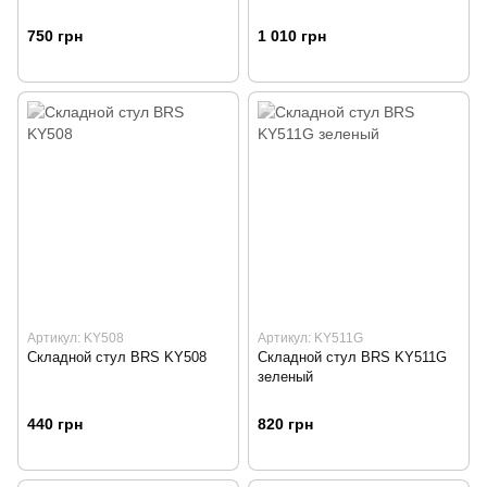
750 грн
1 010 грн
Артикул: KY508
Артикул: KY511G
Складной стул BRS KY508
Складной стул BRS KY511G
зеленый
440 грн
820 грн