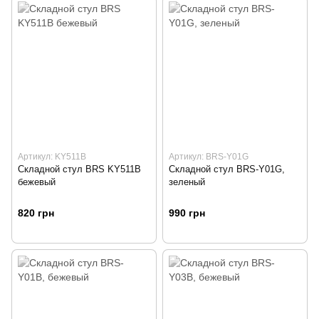
Артикул: KY511B
Артикул: BRS-Y01G
Складной стул BRS KY511B
Складной стул BRS-Y01G,
бежевый
зеленый
820 грн
990 грн