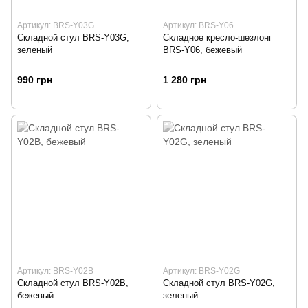
Артикул: BRS-Y03G
Артикул: BRS-Y06
Складной стул BRS-Y03G,
Складное кресло-шезлонг
зеленый
BRS-Y06, бежевый
990 грн
1 280 грн
Артикул: BRS-Y02B
Артикул: BRS-Y02G
Складной стул BRS-Y02B,
Складной стул BRS-Y02G,
бежевый
зеленый