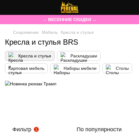
→ ВЕСЕННИЕ СКИДКИ ←
Снаряжение
Мебель
Кресла и стулья
Кресла и стулья BRS
Кресла и стулья
Раскладушки
Карповая мебель
Наборы мебели
Столы
Фильтр
По популярности
1