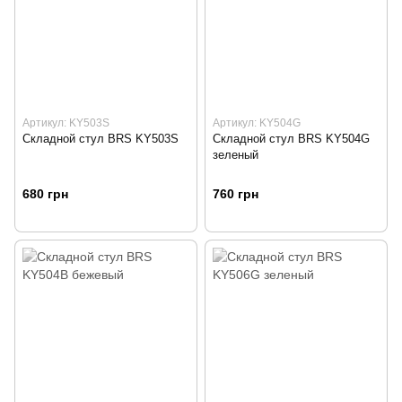
Артикул: KY503S
Артикул: KY504G
Складной стул BRS KY503S
Складной стул BRS KY504G
зеленый
680 грн
760 грн