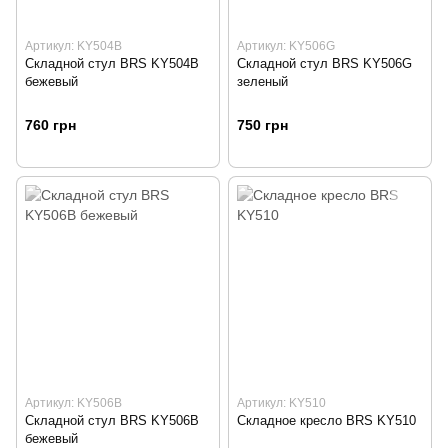
Артикул: KY504B
Артикул: KY506G
Складной стул BRS KY504B
Складной стул BRS KY506G
бежевый
зеленый
760 грн
750 грн
Артикул: KY506B
Артикул: KY510
Складной стул BRS KY506B
Складное кресло BRS KY510
бежевый