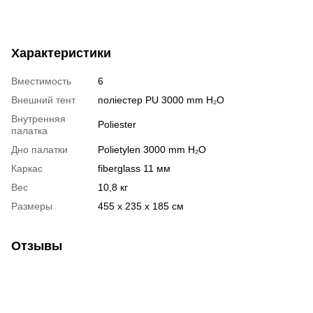
Характеристики
Вместимость
6
Внешний тент
поліестер PU 3000 mm H₂O
Внутренняя
Poliester
палатка
Дно палатки
Polietylen 3000 mm H₂O
Каркас
fiberglass 11 мм
Вес
10,8 кг
Размеры
455 х 235 х 185 см
Отзывы