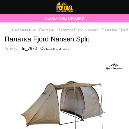
→ ВЕСЕННИЕ СКИДКИ ←
Снаряжение
Палатки
Палатки Fjord Nansen
Палатка Fjord 
Палатка Fjord Nansen Split
Артикул:
fn_7673
Оставить отзыв