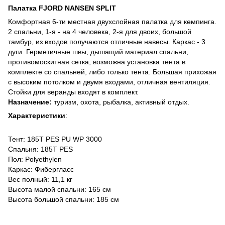
Палатка FJORD NANSEN SPLIT
Комфортная 6-ти местная двухслойная палатка для кемпинга.
2 спальни, 1-я - на 4 человека, 2-я для двоих, большой
тамбур, из входов получаются отличные навесы. Каркас - 3
дуги. Герметичные швы, дышащий материал спальни,
противомоскитная сетка, возможна установка тента в
комплекте со спальней, либо только тента. Большая прихожая
с высоким потолком и двумя входами, отличная вентиляция.
Стойки для веранды входят в комплект.
Назначение:
туризм, охота, рыбалка, активный отдых.
Характеристики
:
Тент: 185T PES PU WP 3000
Спальня: 185T PES
Пол: Polyethylen
Каркас: Фибергласс
Вес полный: 11,1 кг
Высота малой спальни: 165 cм
Высота большой спальни: 185 см