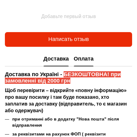
Добавьте первый отзыв
Написать отзыв
Доставка
Оплата
Доставка по Україні -
БЕЗКОШТОВНА! при
замовленні від 2000 грн
Щоб перевірити – відкрийте «повну інформацію»
про вашу посилку і там буде показано, хто
заплатив за доставку (відправитель, то є магазин
або одержувач)
при отриманні або в додатку "Нова пошта" після
відправлення
за реквізитами на рахунок ФОП (
реквізити