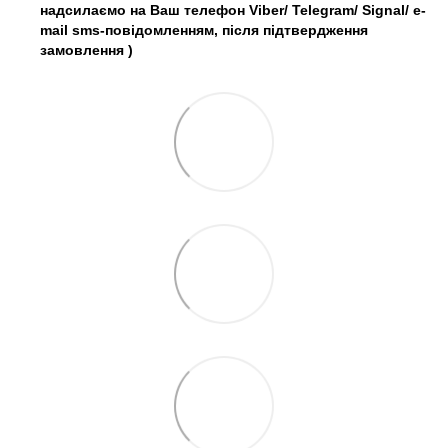
надсилаємо на Ваш телефон Viber/ Telegram/ Signal/ e-
mail sms-повідомленням, після підтвердження
замовлення
)