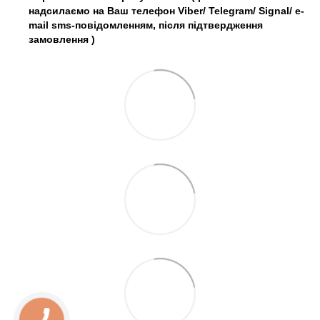
надсилаємо на Ваш телефон Viber/ Telegram/ Signal/ e-
mail sms-повідомленням, після підтвердження
замовлення
)