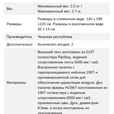
Минимальный вес: 2,5 кг. /
Вес
Максимальный вес: 2,7 кг.
Размеры в сложенном виде: 145 х 290
Размеры
х120 см. Размеры в разложенном виде:
45 х 13 см.
Производитель
Чешская республика
Дополнительно
Количесвто входов: 2
Внешний тент изготовлен из 210T
полиэстера RipStop, водяной
сопротивление тента 5000 мм / cм2.
Внутренняя палатка с
паропроницаемого нейлона 190T и
противомоскитной сетки для
Материалы
обеспечения циркуляции воздуха. Дно
палатки фирмы HUSKY изготовленное из
190T полиэстера с водяным
сопротивлением 8000 мм / cм2,
проклеенные швы. Дуги, диаметром
8,5мм, и колья изготовлены из
дюралюминия.