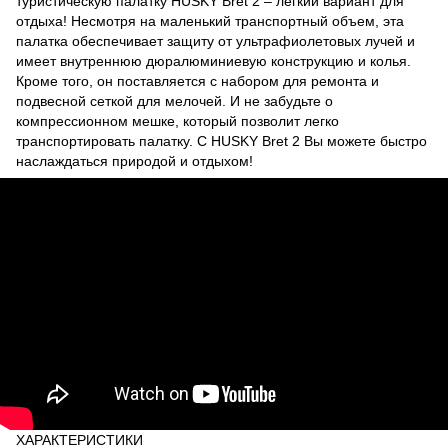
туристическую палатку HUSKY Bret 2 – легкий вариант для
отдыха! Несмотря на маленький транспортный объем, эта
палатка обеспечивает защиту от ультрафиолетовых лучей и
имеет внутреннюю дюралюминиевую конструкцию и колья.
Кроме того, он поставляется с набором для ремонта и
подвесной сеткой для мелочей. И не забудьте о
компрессионном мешке, который позволит легко
транспортировать палатку. С HUSKY Bret 2 Вы можете быстро
наслаждаться природой и отдыхом!
ХАРАКТЕРИСТИКИ