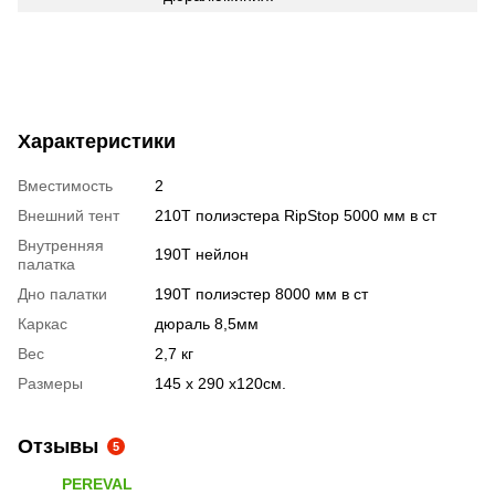
Характеристики
Вместимость
2
Внешний тент
210T полиэстера RipStop 5000 мм в ст
Внутренняя
190T нейлон
палатка
Дно палатки
190T полиэстер 8000 мм в ст
Каркас
дюраль 8,5мм
Вес
2,7 кг
Размеры
145 х 290 х120см.
Отзывы
5
PEREVAL