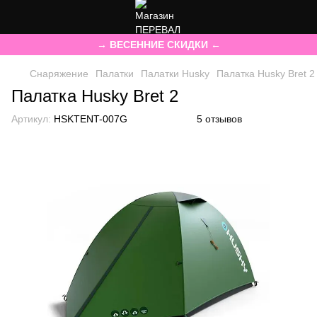
→ ВЕСЕННИЕ СКИДКИ ←
Снаряжение
Палатки
Палатки Husky
Палатка Husky Bret 2
Палатка Husky Bret 2
Артикул:
HSKTENT-007G
5 отзывов