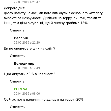
22.05.2019 в 21:47
Доброго дня!
цього намету немає, ми його вимкнули з основного каталогу,
вибачте за незручності. Дивіться на терру, пингвін, трамп та
інші , там ціни актуальні, ще й знижку зробимо 15%
Ответить
Валерія
22.05.2019 в 21:20
Ви не оновлюєте ціни на сайті?
Ответить
Володимир
30.06.2016 в 17:49
Ціна актуальна? Є в наявності?
Ответить
PEREVAL
20.04.2015 в 08:06
Сейчас нет в наличии, но делаем на терру -20%
Ответить