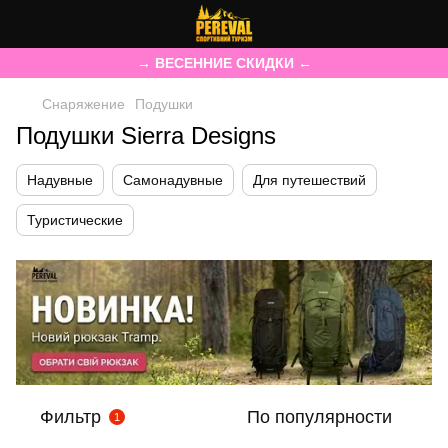
→ ВЕСЕННИЕ СКИДКИ ←
Снаряжение
Подушки
Подушки Sierra Designs
Надувные
Самонадувные
Для путешествий
Туристические
Фильтр
По популярности
1