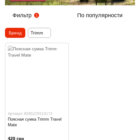
Фильтр
По популярности
1
Бренд
Trimm
Артикул: 8595225510172
Поясная сумка Trimm Travel
Mate
420 грн