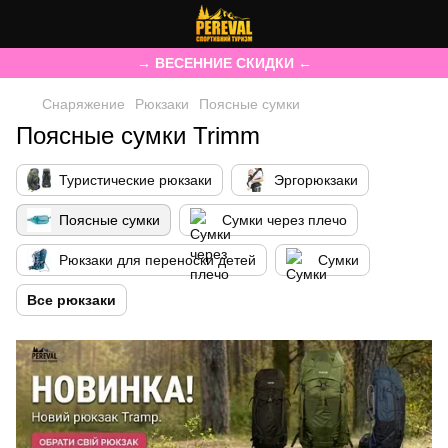
→ ВЕСЕННИЕ СКИДКИ ←
Снаряжение
Рюкзаки
Поясные сумки
Поясные сумки Trimm
Туристические рюкзаки
Эргорюкзаки
Поясные сумки
Сумки через плечо
Рюкзаки для переноски детей
Сумки
Все рюкзаки