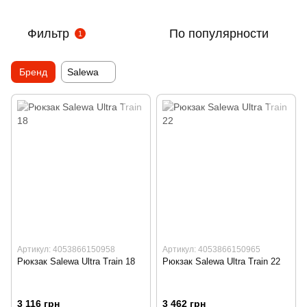
Фильтр
По популярности
1
Бренд
Salewa
Артикул: 4053866150958
Артикул: 4053866150965
Рюкзак Salewa Ultra Train 18
Рюкзак Salewa Ultra Train 22
3 116 грн
3 462 грн