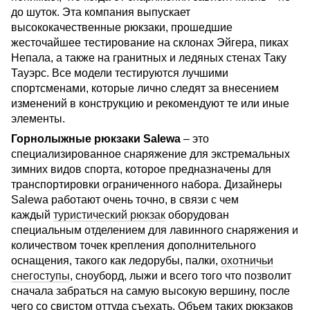
до шуток. Эта компания выпускает
высококачественные рюкзаки, прошедшие
жесточайшее тестирование на склонах Эйгера, пиках
Непала, а также на гранитных и ледяных стенах Таку
Тауэрс. Все модели тестируются лучшими
спортсменами, которые лично следят за внесением
изменений в конструкцию и рекомендуют те или иные
элементы.
Горнолыжные рюкзаки Salewa
– это
специализированное снаряжение для экстремальных
зимних видов спорта, которое предназначены для
транспортировки ограниченного набора. Дизайнеры
Salewa работают очень точно, в связи с чем
каждый
туристический рюкзак
оборудован
специальным отделением для лавинного снаряжения и
количеством точек крепления дополнительного
оснащения, такого как ледорубы, палки,
охотничьи
снегоступы
, сноуборд, лыжи и всего того что позволит
сначала забраться на самую высокую вершину, после
чего со свистом оттуда съехать. Объем таких рюкзаков