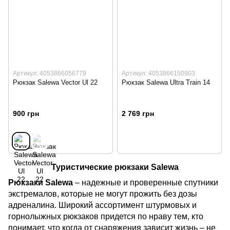
Артикул: 4053866056779
Артикул: 4053866150903
Рюкзак Salewa Vector Ul 22
Рюкзак Salewa Ultra Train 14
900 грн
2 769 грн
Туристические рюкзаки Salewa
Рюкзаки Salewa
– надежные и проверенные спутники
экстремалов, которые не могут прожить без дозы
адреналина. Широкий ассортимент штурмовых и
горнолыжных рюкзаков придется по нраву тем, кто
понимает, что когда от снаряжения зависит жизнь – не