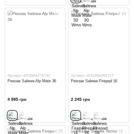
Артикул: 4053866275743
Артикул: 4053866056717
Рюкзак Salewa Alp Mate 36
Рюкзак Salewa Firepad 16
4 995 грн
2 245 грн