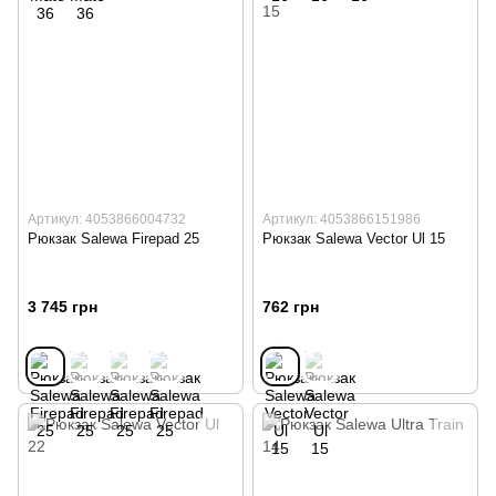
Артикул: 4053866004732
Артикул: 4053866151986
Рюкзак Salewa Firepad 25
Рюкзак Salewa Vector Ul 15
3 745 грн
762 грн