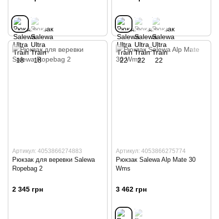
Артикул: 4053866274883
Артикул: 4053866275774
Рюкзак для веревки Salewa
Рюкзак Salewa Alp Mate 30
Ropebag 2
Wms
2 345 грн
3 462 грн