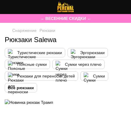
→ ВЕСЕННИЕ СКИДКИ ←
Снаряжение
Рюкзаки
Рюкзаки Salewa
Туристические рюкзаки
Эргорюкзаки
Поясные сумки
Сумки через плечо
Рюкзаки для переноски детей
Сумки
Все рюкзаки