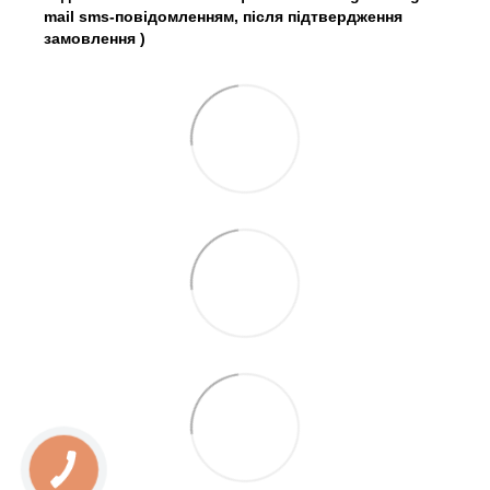
mail sms-повідомленням, після підтвердження
замовлення
)