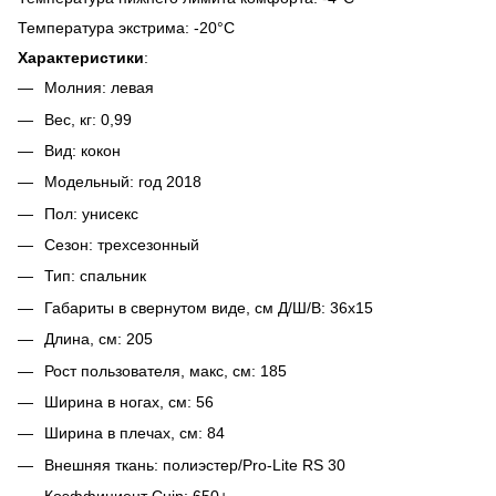
Температура экстрима
: -20°C
Характеристики
:
Молния: левая
Вес, кг: 0,99
Вид: кокон
Модельный: год 2018
Пол: унисекс
Сезон: трехсезонный
Тип: спальник
Габариты в свернутом виде, см Д/Ш/В: 36x15
Длина, см: 205
Рост пользователя, макс, см: 185
Ширина в ногах, см: 56
Ширина в плечах, см: 84
Внешняя ткань: полиэстер/Pro-Lite RS 30