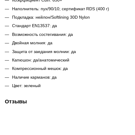
Коэффициент Cuin: 650+
Наполнитель: пух/90/10; сертификат RDS (400 г)
Подкладка: нейлон/Softlining 30D Nylon
Стандарт EN13537: да
Возможность состегивания: да
Двойная молния: да
Защита от заедания молнии: да
Капюшон: да/анатомический
Компрессионный мешок: да
Наличие карманов: да
Цвет: зеленый
Отзывы