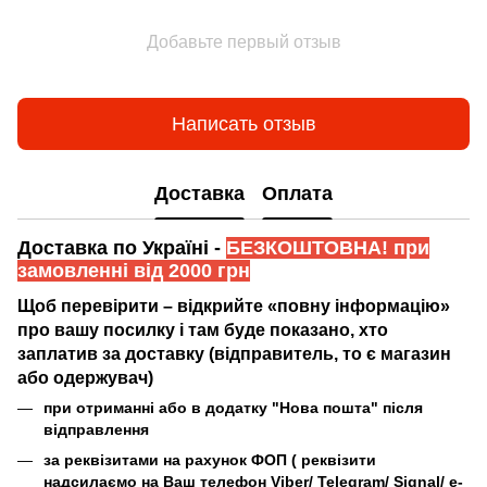
Добавьте первый отзыв
Написать отзыв
Доставка
Оплата
Доставка по Україні -
БЕЗКОШТОВНА! при
замовленні від 2000 грн
Щоб перевірити – відкрийте «повну інформацію»
про вашу посилку і там буде показано, хто
заплатив за доставку (відправитель, то є магазин
або одержувач)
при отриманні або в додатку "Нова пошта" після
відправлення
за реквізитами на рахунок ФОП (
реквізити
надсилаємо на Ваш телефон Viber/ Telegram/ Signal/ e-