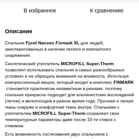
В избранное
К сравнению
Описание
Спальник
Fjord Nansen Finmark XL
для людей,
заинтересованных в наличии легкого и компактного
снаряжения.
Синтетический утеплитель
MICROFILL Super-Therm
позволяет использовать спальник в самых разнообразных
условиях и не обращать внимания на влажность. Используя
компрессионный мешок, который входит в комплект,
FINMARK
становится практически незаметным в рюкзаке, поэтому
спальник прекрасно подходит для альпинистских восхождений
(летом) и велопоходов в разное время года. Прочная и легкая
ткань снаружи и комфортная ткань внутри. Спальники с
утеплителем
MICROFILL Super-Therm
сохраняют свои
температурные параметры даже после 10-ти стирок с
отжимом.
Есть возможность состегивания двух спальников с