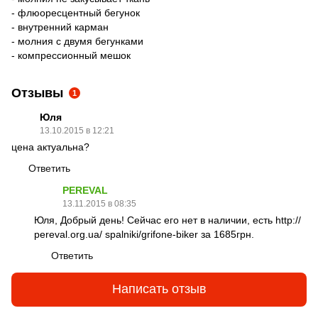
- флюоресцентный бегунок
- внутренний карман
- молния с двумя бегунками
- компрессионный мешок
Отзывы
1
Юля
13.10.2015 в 12:21
цена актуальна?
Ответить
PEREVAL
13.11.2015 в 08:35
Юля, Добрый день! Сейчас его нет в наличии, есть http://
pereval.org.ua/ spalniki/grifone-biker за 1685грн.
Ответить
Написать отзыв