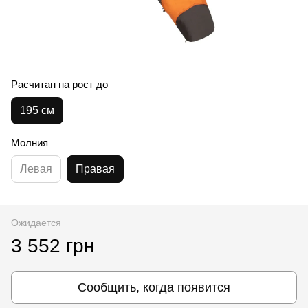
Расчитан на рост до
195 см
Молния
Левая
Правая
Ожидается
3 552 грн
Сообщить, когда появится