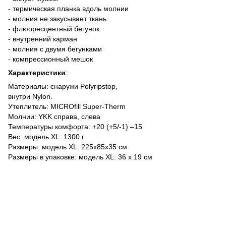
- термическая планка вдоль молнии
- молния не закусывает ткань
- флюоресцентный бегунок
- внутренний карман
- молния с двумя бегунками
- компрессионный мешок
Характеристики
:
Материалы: снаружи Polyripstop,
внутри Nylon.
Утеплитель: MICROfill Super-Therm
Молнии: YKK справа, слева
Температуры комфорта: +20 (+5/-1) –15
Вес: модель XL: 1300 г
Размеры: модель XL: 225х85х35 см
Размеры в упаковке: модель XL: 36 х 19 см