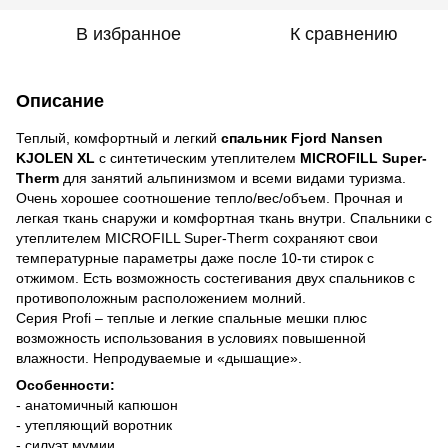
В избранное
К сравнению
Описание
Теплый, комфортный и легкий
спальник Fjord Nansen
KJOLEN XL
с синтетическим утеплителем
MICROFILL Super-
Therm
для занятий альпинизмом и всеми видами туризма.
Очень хорошее соотношение тепло/вес/объем. Прочная и
легкая ткань снаружи и комфортная ткань внутри. Спальники с
утеплителем MICROFILL Super-Therm сохраняют свои
температурные параметры даже после 10-ти стирок с
отжимом. Есть возможность состегивания двух спальников с
противоположным расположением молний.
Серия Profi – теплые и легкие спальные мешки плюс
возможность использования в условиях повышенной
влажности. Непродуваемые и «дышащие».
Особенности:
- анатомичный капюшон
- утепляющий воротник
- силуэт мумии