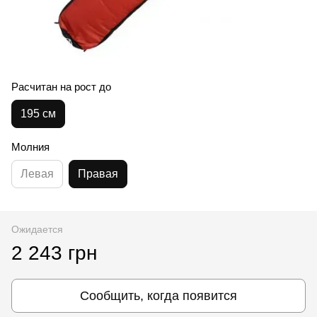
Расчитан на рост до
195 см
Молния
Левая
Правая
Ожидается
2 243 грн
Сообщить, когда появится