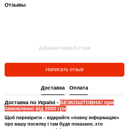
Отзывы
Добавьте первый отзыв
Написать отзыв
Доставка
Оплата
Доставка по Україні -
БЕЗКОШТОВНА! при
замовленні від 2000 грн
Щоб перевірити – відкрийте «повну інформацію»
про вашу посилку і там буде показано, хто