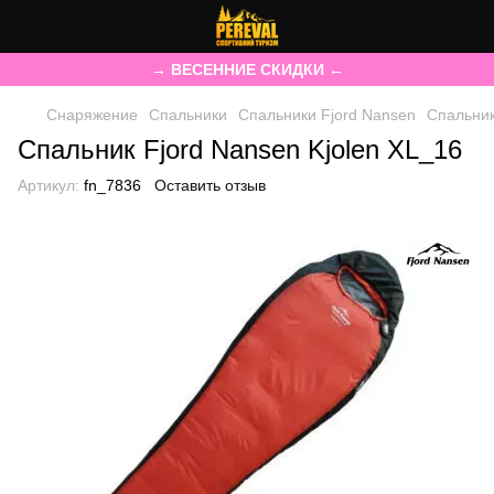
→ ВЕСЕННИЕ СКИДКИ ←
Снаряжение
Спальники
Спальники Fjord Nansen
Спальник
Спальник Fjord Nansen Kjolen XL_16
Артикул:
fn_7836
Оставить отзыв