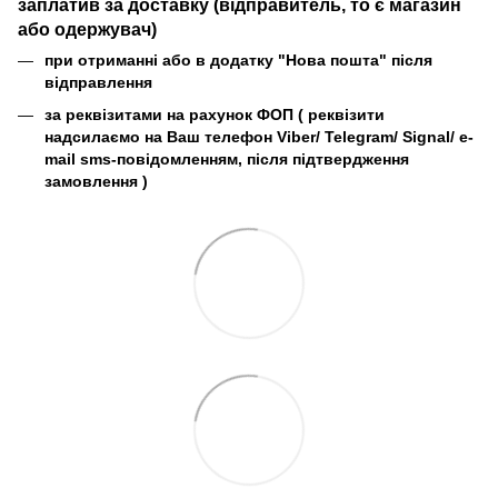
заплатив за доставку (відправитель, то є магазин
або одержувач)
при отриманні або в додатку "Нова пошта" після
відправлення
за реквізитами на рахунок ФОП (
реквізити
надсилаємо на Ваш телефон Viber/ Telegram/ Signal/ e-
mail sms-повідомленням, після підтвердження
замовлення
)