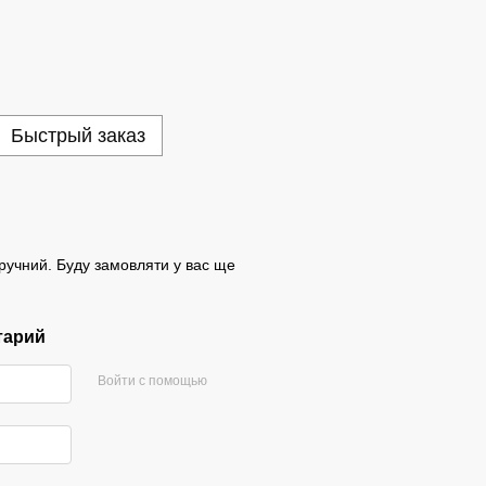
Быстрый заказ
4
зручний. Буду замовляти у вас ще
тарий
Войти с помощью