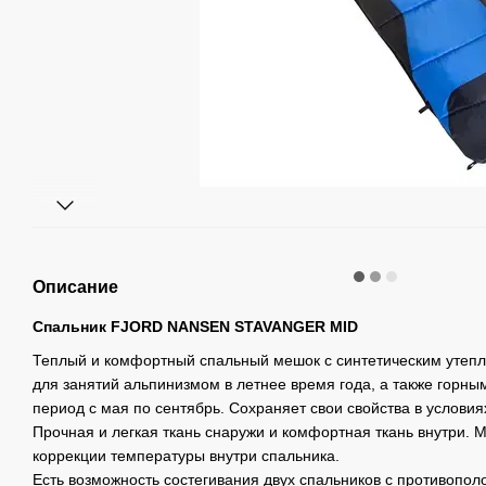
Описание
Спальник FJORD NANSEN STAVANGER MID
Теплый и комфортный спальный мешок с синтетическим утеп
для занятий альпинизмом в летнее время года, а также горн
период с мая по сентябрь. Сохраняет свои свойства в услови
Прочная и легкая ткань снаружи и комфортная ткань внутри. 
коррекции температуры внутри спальника.
Есть возможность состегивания двух спальников с противоп