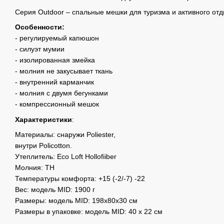
Серия Outdoor – спальные мешки для туризма и активного отд
Особенности:
- регулируемый капюшон
- силуэт мумии
- изолированная змейка
- молния не закусывает ткань
- внутренний карманчик
- молния с двумя бегунками
- компрессионный мешок
Характеристики
:
Материалы: снаружи Poliester,
внутри Policotton.
Утеплитель: Eco Loft Hollofiiber
Молния: TH
Температуры комфорта: +15 (-2/-7) -22
Вес: модель MID: 1900 г
Размеры: модель MID: 198х80х30 см
Размеры в упаковке: модель MID: 40 х 22 см