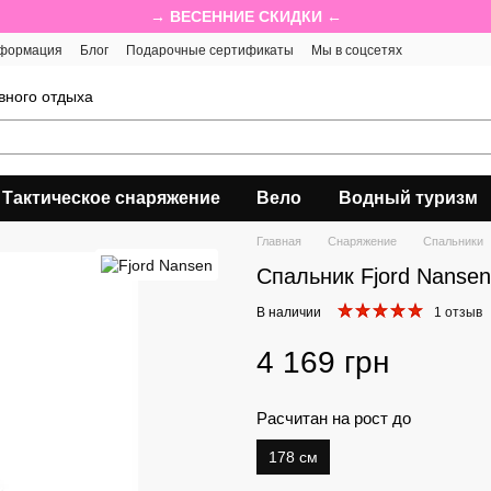
→ ВЕСЕННИЕ СКИДКИ ←
нформация
Блог
Подарочные сертификаты
Мы в соцсетях
вного отдыха
Тактическое снаряжение
Вело
Водный туризм
Главная
Снаряжение
Спальники
Спальник Fjord Nansen
В наличии
1 отзыв
4 169 грн
Расчитан на рост до
178 см