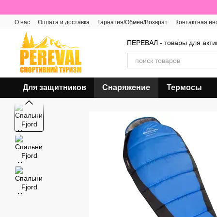
Перейти к основному контенту
О нас
Оплата и доставка
Гарнатия/Обмен/Возврат
Контактная и
Отзывы о магазине
ПЕРЕВАЛ - товары для акти
Для защитников
Снаряжение
Термосы