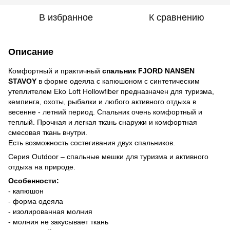
В избранное
К сравнению
Описание
Комфортный и практичный
спальник FJORD NANSEN
STAVOY
в форме одеяла с капюшоном с синтетическим
утеплителем Eko Loft Hollowfiber предназначен для туризма,
кемпинга, охоты, рыбалки и любого активного отдыха в
весенне - летний период. Спальник очень комфортный и
теплый. Прочная и легкая ткань снаружи и комфортная
смесовая ткань внутри.
Есть возможность состегивания двух спальников.
Серия Outdoor – спальные мешки для туризма и активного
отдыха на природе.
Особенности:
- капюшон
- форма одеяла
- изолированная молния
- молния не закусывает ткань