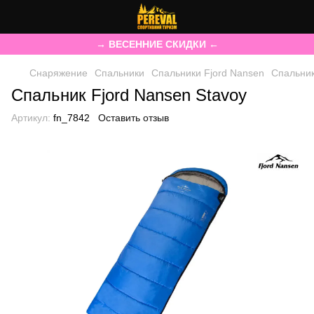
→ ВЕСЕННИЕ СКИДКИ ←
Снаряжение
Спальники
Спальники Fjord Nansen
Спальник
Спальник Fjord Nansen Stavoy
Артикул:
fn_7842
Оставить отзыв