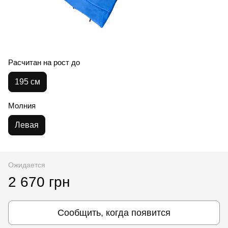
Расчитан на рост до
195 см
Молния
Левая
Ожидается
2 670 грн
Сообщить, когда появится