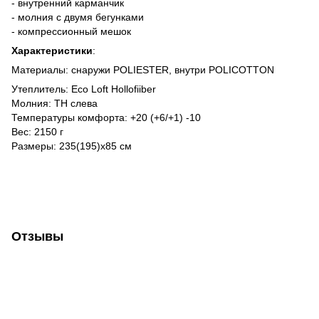
- внутренний карманчик
- молния с двумя бегунками
- компрессионный мешок
Характеристики
:
Материалы: снаружи POLIESTER, внутри POLICOTTON
Утеплитель: Eco Loft Hollofiiber
Молния: TH слева
Температуры комфорта: +20 (+6/+1) -10
Вес: 2150 г
Размеры: 235(195)х85 см
Отзывы