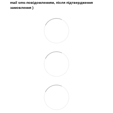
mail sms-повідомленням, після підтвердження
замовлення
)