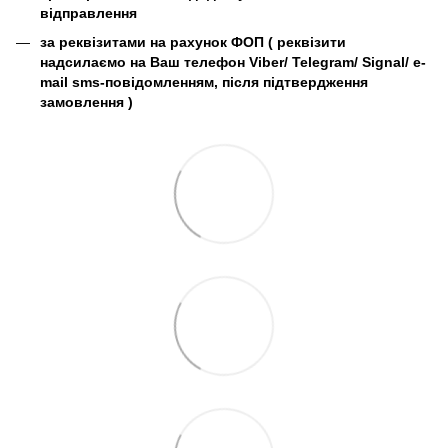
відправлення
за реквізитами на рахунок ФОП (
реквізити
надсилаємо на Ваш телефон Viber/ Telegram/ Signal/ e-
mail sms-повідомленням, після підтвердження
замовлення
)