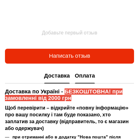
Добавьте первый отзыв
Написать отзыв
Доставка
Оплата
Доставка по Україні -
БЕЗКОШТОВНА! при
замовленні від 2000 грн
Щоб перевірити – відкрийте «повну інформацію»
про вашу посилку і там буде показано, хто
заплатив за доставку (відправитель, то є магазин
або одержувач)
при отриманні або в додатку "Нова пошта" після