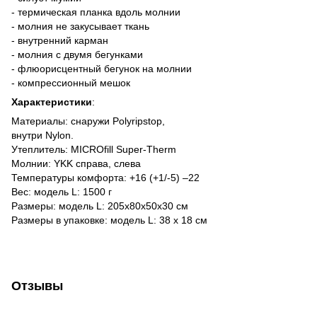
- термическая планка вдоль молнии
- молния не закусывает ткань
- внутренний карман
- молния с двумя бегунками
- флюорисцентный бегунок на молнии
- компрессионный мешок
Характеристики
:
Материалы: снаружи Polyripstop,
внутри Nylon.
Утеплитель: MICROfill Super-Therm
Молнии: YKK справа, слева
Температуры комфорта: +16 (+1/-5) –22
Вес: модель L: 1500 г
Размеры: модель L: 205х80х50х30 см
Размеры в упаковке: модель L: 38 х 18 см
Отзывы