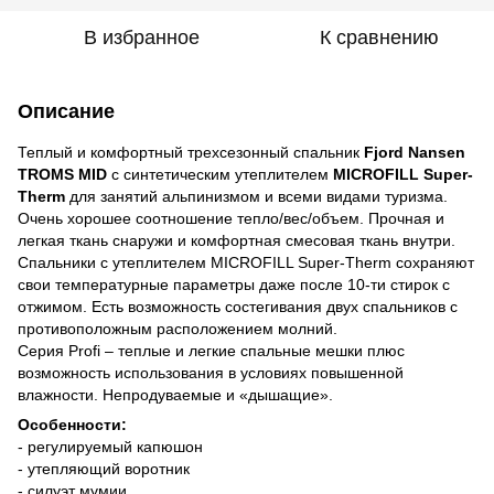
В избранное
К сравнению
Описание
Теплый и комфортный трехсезонный спальник
Fjord Nansen
TROMS MID
с синтетическим утеплителем
MICROFILL Super-
Therm
для занятий альпинизмом и всеми видами туризма.
Очень хорошее соотношение тепло/вес/объем. Прочная и
легкая ткань снаружи и комфортная смесовая ткань внутри.
Спальники с утеплителем MICROFILL Super-Therm сохраняют
свои температурные параметры даже после 10-ти стирок с
отжимом. Есть возможность состегивания двух спальников с
противоположным расположением молний.
Серия Profi – теплые и легкие спальные мешки плюс
возможность использования в условиях повышенной
влажности. Непродуваемые и «дышащие».
Особенности:
- регулируемый капюшон
- утепляющий воротник
- силуэт мумии