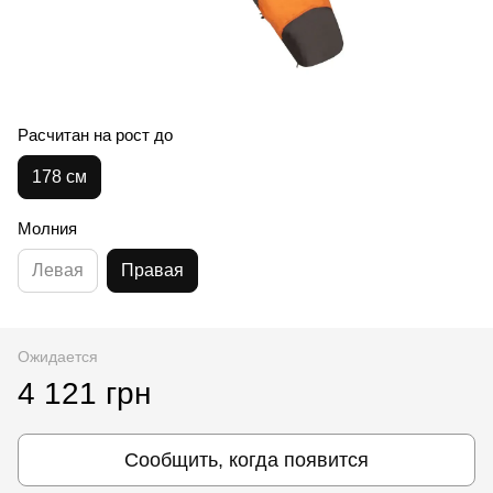
Расчитан на рост до
178 см
Молния
Левая
Правая
Ожидается
4 121 грн
Сообщить, когда появится