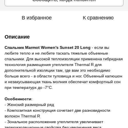
В избранное
К сравнению
Описание
Спальник Marmot Women's Sunset 20 Long
- если вы
любите тепло и не любите таскать тяжелые объемные
спальники. Для высокой теплоизоляции применена гибридная
технология размещения утеплителя Thermal R для
дополнительной изоляции там, где вам это необходимо
больше всего - в области туловища и ног. Объемный капюшон
и незакусывающая ткань молния обеспечат комфортный сон
при температурх до -7°С.
Особенности
:
- Женский размерный ряд
- Композитная конструкция сочетает две разновидности
волокон Thermal R
- Зональное расположение утеплителя увеличивает
термоизоляционные свойства без увеличения веса