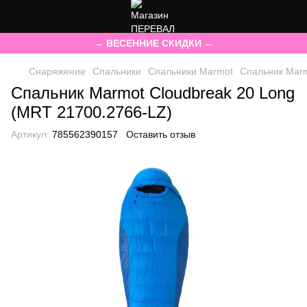
→ ВЕСЕННИЕ СКИДКИ ←
Снаряжение
Спальники
Спальники Marmot
Спальник Marm
Спальник Marmot Cloudbreak 20 Long
(MRT 21700.2766-LZ)
Артикул:
785562390157
Оставить отзыв