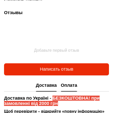
Отзывы
Добавьте первый отзыв
Написать отзыв
Доставка
Оплата
Доставка по Україні -
БЕЗКОШТОВНА! при
замовленні від 2000 грн
Щоб перевірити – відкрийте «повну інформацію»