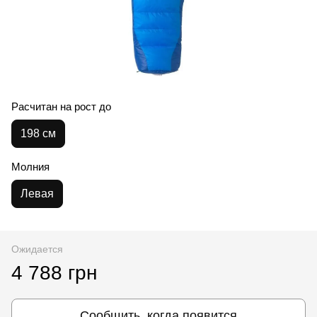
Расчитан на рост до
198 см
Молния
Левая
Ожидается
4 788 грн
Сообщить, когда появится