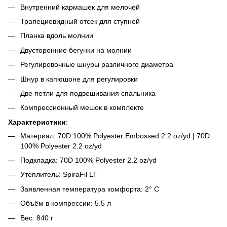
Внутренний кармашек для мелочей
Трапециевидный отсек для ступней
Планка вдоль молнии
Двусторонние бегунки на молнии
Регулировочные шнуры различного диаметра
Шнур в капюшоне для регулировки
Две петли для подвешивания спальника
Компрессионный мешок в комплекте
Характеристики
:
Материал: 70D 100% Polyester Embossed 2.2 oz/yd | 70D
100% Polyester 2.2 oz/yd
Подкладка: 70D 100% Polyester 2.2 oz/yd
Утеплитель: SpiraFil LT
Заявленная температура комфорта: 2° C
Объём в компрессии: 5.5 л
Вес: 840 г