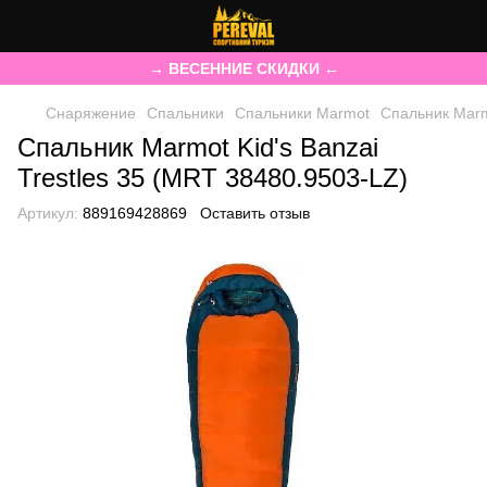
→ ВЕСЕННИЕ СКИДКИ ←
Снаряжение
Спальники
Спальники Marmot
Спальник Marmo
Спальник Marmot Kid's Banzai
Trestles 35 (MRT 38480.9503-LZ)
Артикул:
889169428869
Оставить отзыв