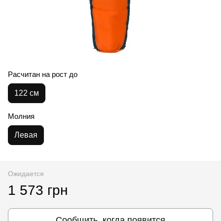
Расчитан на рост до
122 см
Молния
Левая
Ожидается
1 573 грн
Сообщить, когда появится