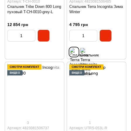
Артикул: T-CH-0010
Артикул: 4823081506485
Спальник Tribe Down 800 Long
Спальник Terra Incognita Зима
пуховый T-CH-0010-grey-L
Winter
12 854 грн
4 795 грн
СМОТРИ КОМПЛЕКТ
СМОТРИ КОМПЛЕКТ
ВИДЕО
ВИДЕО
3
1
Артикул: 4823081506737
Артикул: UTRS-053L-R