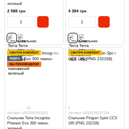
зеленый
2 588 грн
4 384 грн
СМОТРИ КОМПЛЕКТ
СМОТРИ КОМПЛЕКТ
ВИДЕО
МЫ РЕКОМЕНДУЕМ!
10
1
Артикул: 4823081501831
Артикул: 8592638232158
Спальник Terra Incognita
Спальник Pinguin Spirit CCS
Pharaon Evo 300 темно-
185 (PNG 232158)
зеленый