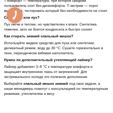
T-комфорт — температура, при которой средний
пользователь спит без дискомфорта. T-экстрим — порог
выживания, тестировать который без необходимости не стоит.
Синтетика или пух?
Пух легче и теплее, но чувствителен к влаге. Синтетика
тяжелее, зато не боится конденсата и быстро сохнет.
Как стирать зимний спальный мешок?
Используйте жидкое средство для пуха или синтетики,
деликатный режим, воду до 30 °C. Сушите горизонтально в
тени, периодически взбивая наполнитель.
Нужен ли дополнительный утепляющий лайнер?
Лайнер добавляет 3–8 °C к температуре комфорта и
защищает внутреннюю ткань от загрязнений. Для
экстремального холода это полезное дополнение.
Выбирайте
спальный мешок зимний
под свои задачи, а
наши менеджеры помогут с консультацией по температурным
режимам, утеплителям и весу.