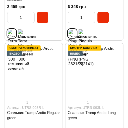
2 459 грн
6 348 грн
СМОТРИ КОМПЛЕКТ
СМОТРИ КОМПЛЕКТ
ВИДЕО
ВИДЕО
1
1
Артикул: UTRS-093R-L
Артикул: UTRS-093L-L
Спальник Tramp Arctic Regular
Спальник Tramp Arctic Long
green
green