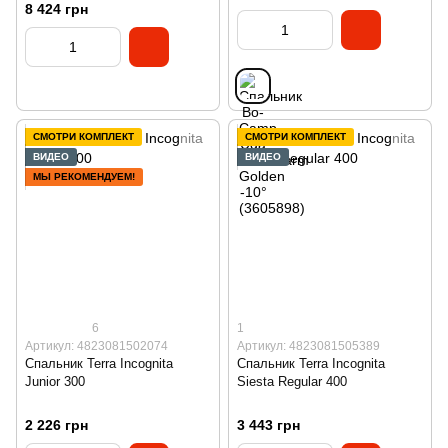
8 424 грн
СМОТРИ КОМПЛЕКТ
СМОТРИ КОМПЛЕКТ
ВИДЕО
ВИДЕО
МЫ РЕКОМЕНДУЕМ!
6
1
Артикул: 4823081502074
Артикул: 4823081505389
Спальник Terra Incognita
Спальник Terra Incognita
Junior 300
Siesta Regular 400
2 226 грн
3 443 грн