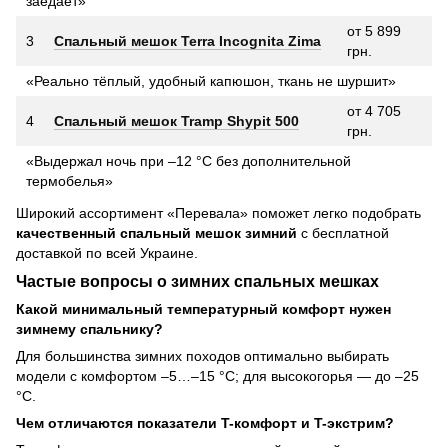
заедает»
от 5 899
3
Спальный мешок Terra Incognita Zima
грн.
«Реально тёплый, удобный капюшон, ткань не шуршит»
от 4 705
4
Спальный мешок Tramp Shypit 500
грн.
«Выдержал ночь при –12 °C без дополнительной
термобелья»
Широкий ассортимент «Перевала» поможет легко подобрать
качественный спальный мешок зимний
с бесплатной
доставкой по всей Украине.
Частые вопросы о зимних спальных мешках
Какой минимальный температурный комфорт нужен
зимнему спальнику?
Для большинства зимних походов оптимально выбирать
модели с комфортом –5…–15 °C; для высокогорья — до –25
°C.
Чем отличаются показатели T-комфорт и T-экстрим?