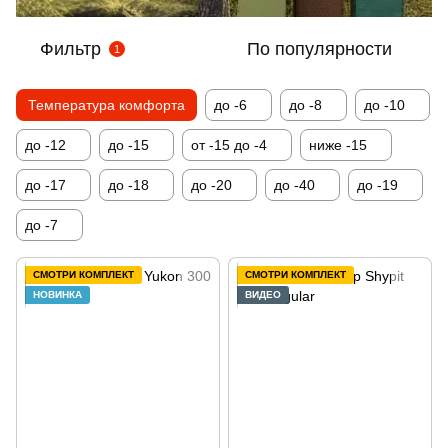
Фильтр
По популярности
1
Температура комфорта
до -6
до -8
до -10
до -12
до -15
от -15 до -4
ниже -15
до -17
до -18
до -20
до -40
до -19
до -7
СМОТРИ КОМПЛЕКТ
СМОТРИ КОМПЛЕКТ
НОВИНКА
ВИДЕО