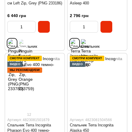
см Left Zip, Grey (PNG 233186)
Asleep 400
6 440 грн
2 796 грн
СМОТРИ КОМПЛЕКТ
СМОТРИ КОМПЛЕКТ
ВИДЕО
ВИДЕО
МЫ РЕКОМЕНДУЕМ!
12
Артикул: 4823081501879
Артикул: 4823081504566
Спальник Terra Incognita
Спальник Terra Incognita
Pharaon Evo 400 темно-
Alaska 450