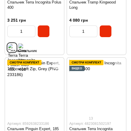
Спальник Terra Incognita Polus
Спальник Tramp Kingwood
400
Long
3 251 грн
4 080 грн
СМОТРИ КОМПЛЕКТ
СМОТРИ КОМПЛЕКТ
ВИДЕО
13
Артикул: 8592638233186
Артикул: 4823081502197
Спальник Pinguin Expert, 185
Спальник Terra Incognita