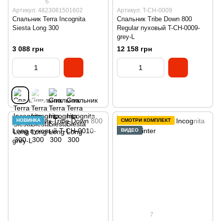
6
Артикул: 4823081501602
Артикул: T-CH-0009
Спальник Terra Incognita
Спальник Tribe Down 800
Siesta Long 300
Regular пуховый T-CH-0009-
grey-L
3 088 грн
12 158 грн
НОВИНКА
СМОТРИ КОМПЛЕКТ
ВИДЕО
7