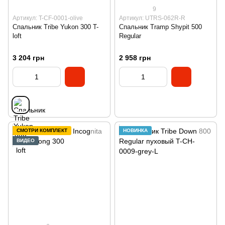
9
Артикул: T-CF-0001-olive
Артикул: UTRS-062R-R
Спальник Tribe Yukon 300 T-
Спальник Tramp Shypit 500
loft
Regular
3 204 грн
2 958 грн
СМОТРИ КОМПЛЕКТ
НОВИНКА
ВИДЕО