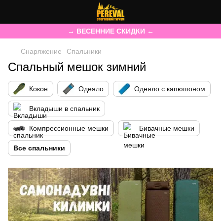
→ ВЕСЕННИЕ СКИДКИ ←
Снаряжение
Спальники
Спальный мешок зимний
Кокон
Одеяло
Одеяло с капюшоном
Вкладыши в спальник
Компрессионные мешки
Бивачные мешки
Все спальники