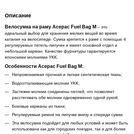
Описание
Велосумка на раму Acepac Fuel Bag M
– это
идеальный выбор для хранения мелких вещей во время
катания на велосипеде. Сумка крепится к раме с помощью 4
регулируемых петель-липучек и имеет основной отдел и
небольшой карман. Качество фурнитуры гарантируется
японскими молниями YKK.
Особенности Acepac Fuel Bag M:
Непромокаемая прочная и легкая синтетическая ткань;
Водоотталкивающие молнии YKK;
Застежки-молнии соединены петлей, что позволяет
расстегивать обе молнии одновременно одной рукой;
Боковые карманы из ткани;
Регулируемые ремни на липучке внизу и спереди сумки.
Эта велосумка подойдет для любых условий и может быть
использована как для городских поездок, так и для более