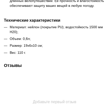
длинных велопутешествий. Ее прочность и влагостойкость
обеспечивают защиту ваших вещей в любую погоду.
Технические характеристики
Материал: нейлон (покрытие PU); водостойкость 1500 мм
H20);
Объем: 0,8л;
Размер: 19х6х10 см;
Вес: 110 г.
Отзывы
Добавьте первый отзыв