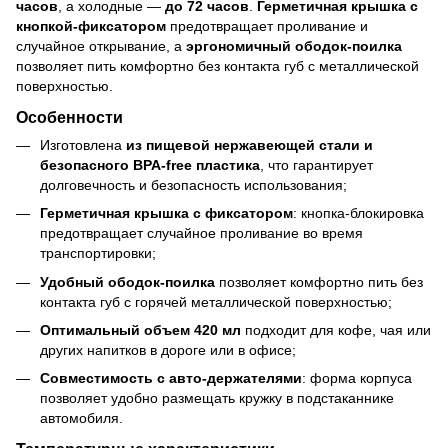
часов
, а холодные —
до 72 часов
.
Герметичная крышка с
кнопкой-фиксатором
предотвращает проливание и
случайное открывание, а
эргономичный ободок-поилка
позволяет пить комфортно без контакта губ с металлической
поверхностью.
Особенности
Изготовлена
из пищевой нержавеющей стали и
безопасного BPA-free пластика
, что гарантирует
долговечность и безопасность использования;
Герметичная крышка с фиксатором
: кнопка-блокировка
предотвращает случайное проливание во время
транспортировки;
Удобный ободок-поилка
позволяет комфортно пить без
контакта губ с горячей металлической поверхностью;
Оптимальный объем 420 мл
подходит для кофе, чая или
других напитков в дороге или в офисе;
Совместимость с авто-держателями
: форма корпуса
позволяет удобно размещать кружку в подстаканнике
автомобиля.