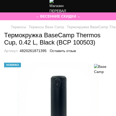
→ ВЕСЕННИЕ СКИДКИ ←
Термосы
Термосы Base Camp
Термокружка BaseCamp Therm
Термокружка BaseCamp Thermos
Cup, 0.42 L, Black (BCP 100503)
Артикул:
4820261871395
Оставить отзыв
НОВИНКА