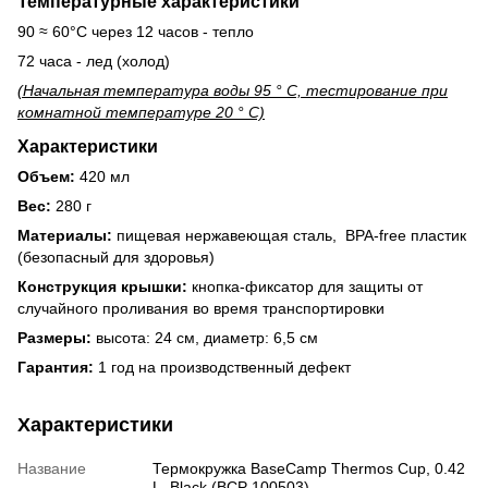
Температурные характеристики
90 ≈ 60°C через 12 часов - тепло
72 часа - лед (холод)
(Начальная температура воды 95 ° C, тестирование при
комнатной температуре 20 ° C)
Характеристики
Объем:
420 мл
Вес:
280 г
Материалы:
пищевая нержавеющая сталь, BPA-free пластик
(безопасный для здоровья)
Конструкция крышки:
кнопка-фиксатор для защиты от
случайного проливания во время транспортировки
Размеры:
высота: 24 см, диаметр: 6,5 см
Гарантия:
1 год на производственный дефект
Характеристики
Название
Термокружка BaseCamp Thermos Cup, 0.42
L, Black (BCP 100503)