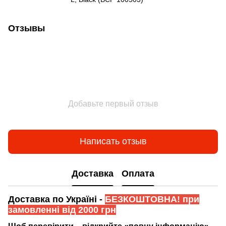
Отзывы
Добавьте первый отзыв
Написать отзыв
Доставка
Оплата
Доставка по Україні -
БЕЗКОШТОВНА! при
замовленні від 2000 грн
Щоб перевірити – відкрийте «повну інформацію»