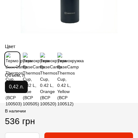
Цвет
Объем, л
0,42 л.
В наличии
536 грн