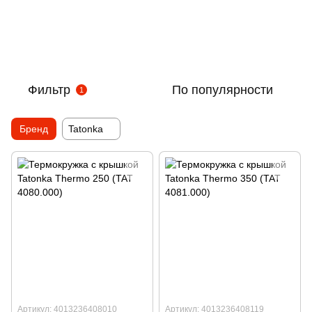
Фильтр
По популярности
1
Бренд
Tatonka
Артикул: 4013236408010
Артикул: 4013236408119