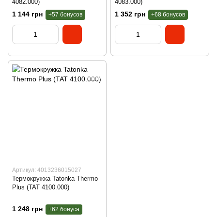
4082.000)
4083.000)
1 144 грн
1 352 грн
+57 бонусов
+68 бонусов
Артикул: 4013236015027
Термокружка Tatonka Thermo
Plus (TAT 4100.000)
1 248 грн
+62 бонуса