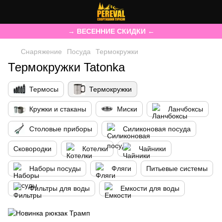
→ ВЕСЕННИЕ СКИДКИ ←
Снаряжение
Посуда
Термокружки
Термокружки Tatonka
Термосы
Термокружки
Кружки и стаканы
Миски
Ланчбоксы
Столовые приборы
Силиконовая посуда
Сковородки
Котелки
Чайники
Наборы посуды
Фляги
Питьевые системы
Фильтры для воды
Емкости для воды