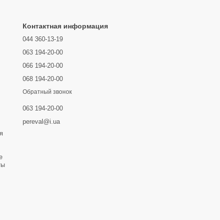
Контактная информация
044 360-13-19
063 194-20-00
066 194-20-00
068 194-20-00
Обратный звонок
063 194-20-00
pereval@i.ua
я
е
ты