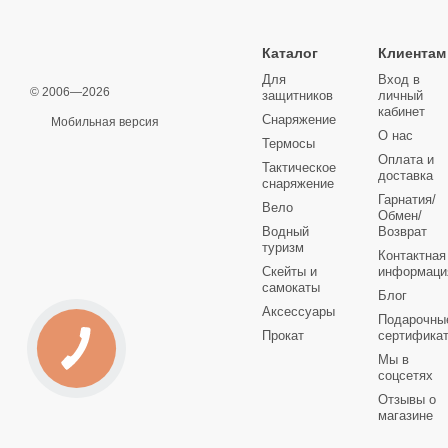
Каталог
Клиентам
Для
Вход в
© 2006—2026
защитников
личный
кабинет
Снаряжение
Мобильная версия
О нас
Термосы
Оплата и
Тактическое
доставка
снаряжение
Гарнатия/
Вело
Обмен/
Водный
Возврат
туризм
Контактная
Скейты и
информаци
самокаты
Блог
Аксессуары
Подарочны
Прокат
сертифика
Мы в
соцсетях
Отзывы о
магазине