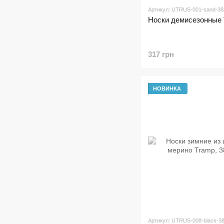
Артикул: UTRUS-001-sand-38
Носки демисезонные
317 грн
НОВИНКА
Артикул: UTRUS-008-black-38