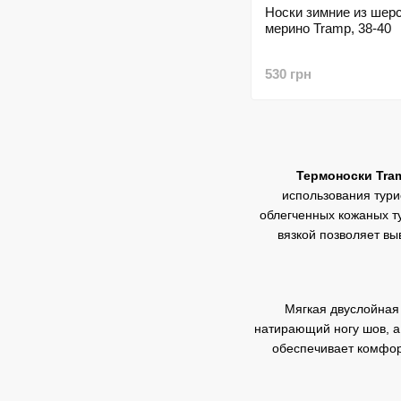
Носки зимние из шер
мерино Tramp, 38-40
530 грн
Термоноски Tra
использования турис
облегченных кожаных т
вязкой позволяет вы
Мягкая двуслойная 
натирающий ногу шов, а
обеспечивает комфор