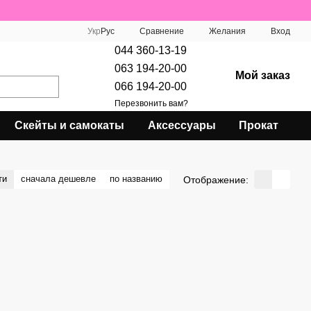
Сравнение
Укр
Рус
Желания
Вход
044 360-13-19
063 194-20-00
Мой заказ
066 194-20-00
Перезвонить вам?
Скейты и самокаты
Аксессуары
Прокат
ти
сначала дешевле
по названию
Отображение: