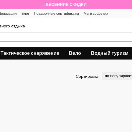
→ ВЕСЕННИЕ СКИДКИ ←
нформация
Блог
Подарочные сертификаты
Мы в соцсетях
вного отдыха
Тактическое снаряжение
Вело
Водный туризм
по популярнос
Сортировка: