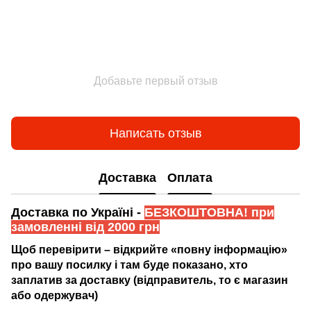
Добавьте первый отзыв
Написать отзыв
Доставка
Оплата
Доставка по Україні -
БЕЗКОШТОВНА! при
замовленні від 2000 грн
Щоб перевірити – відкрийте «повну інформацію»
про вашу посилку і там буде показано, хто
заплатив за доставку (відправитель, то є магазин
або одержувач)