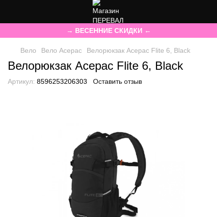
→ ВЕСЕННИЕ СКИДКИ ←
Вело
Вело Acepac
Велорюкзак Acepac Flite 6, Black
Велорюкзак Acepac Flite 6, Black
Артикул:
8596253206303
Оставить отзыв