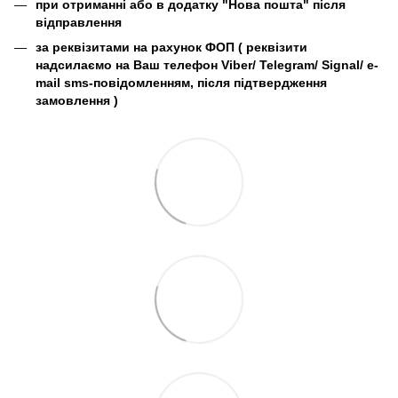
при отриманні або в додатку "Нова пошта" після
відправлення
за реквізитами на рахунок ФОП (
реквізити
надсилаємо на Ваш телефон Viber/ Telegram/ Signal/ e-
mail sms-повідомленням, після підтвердження
замовлення
)