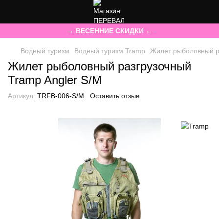
→ ВЕСЕННИЕ СКИДКИ ←
Водный туризм
Водный туризм Tramp
Жилет рыболовный ра
Жилет рыболовный разгрузочный
Tramp Angler S/M
Артикул:
TRFB-006-S/M
Оставить отзыв