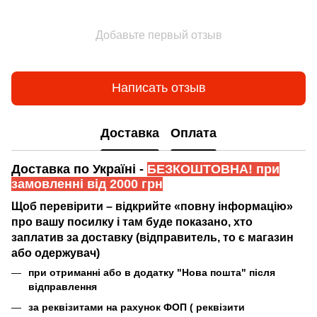
Добавьте первый отзыв
Написать отзыв
Доставка
Оплата
Доставка по Україні -
БЕЗКОШТОВНА! при
замовленні від 2000 грн
Щоб перевірити – відкрийте «повну інформацію»
про вашу посилку і там буде показано, хто
заплатив за доставку (відправитель, то є магазин
або одержувач)
при отриманні або в додатку "Нова пошта" після
відправлення
за реквізитами на рахунок ФОП (
реквізити