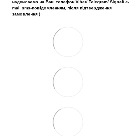
надсилаємо на Ваш телефон Viber/ Telegram/ Signal/ e-
mail sms-повідомленням, після підтвердження
замовлення
)