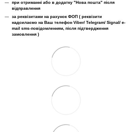
при отриманні або в додатку "Нова пошта" після
відправлення
за реквізитами на рахунок ФОП (
реквізити
надсилаємо на Ваш телефон Viber/ Telegram/ Signal/ e-
mail sms-повідомленням, після підтвердження
замовлення
)