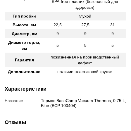
BPA-free пластик (безопасный для
здоровья)
Тип пробки
глухой
Высота, см
22,5
27,5
31
Диаметр, см
9
9
9
Диаметр горла,
5
5
5
см
пожизненная на производственный
Гарантия
дефект
Дополнительно
наличие пластиковой кружки
Характеристики
Название
Термос BaseCamp Vacuum Thermos, 0.75 L,
Blue (BCP 100404)
Отзывы