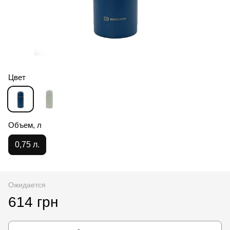
Цвет
Объем, л
0,75 л.
Ожидается
614 грн