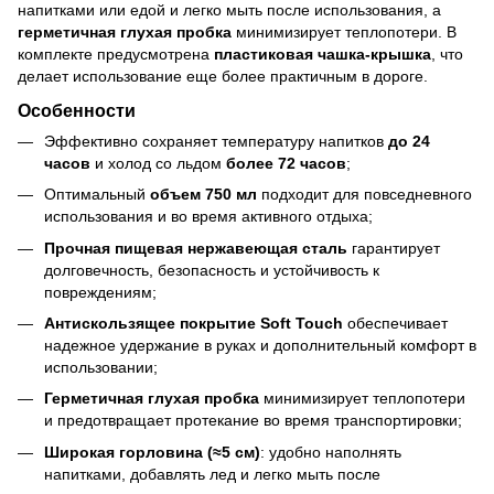
напитками или едой и легко мыть после использования, а
герметичная глухая
пробка
минимизирует теплопотери. В
комплекте предусмотрена
пластиковая чашка-крышка
, что
делает использование еще более практичным в дороге.
Особенности
Эффективно сохраняет температуру напитков
до 24
часов
и холод со льдом
более 72 часов
;
Оптимальный
объем 750 мл
подходит для повседневного
использования и во время активного отдыха;
Прочная пищевая нержавеющая сталь
гарантирует
долговечность, безопасность и устойчивость к
повреждениям;
Антискользящее покрытие Soft Touch
обеспечивает
надежное удержание в руках и дополнительный комфорт в
использовании;
Герметичная глухая пробка
минимизирует теплопотери
и предотвращает протекание во время транспортировки;
Широкая горловина (≈5 см)
: удобно наполнять
напитками, добавлять лед и легко мыть после