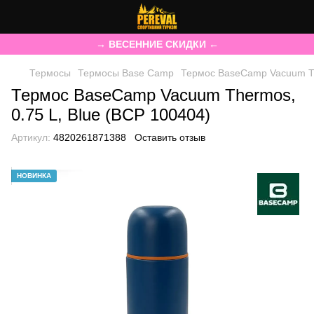
→ ВЕСЕННИЕ СКИДКИ ←
Термосы
Термосы Base Camp
Термос BaseCamp Vacuum Th
Термос BaseCamp Vacuum Thermos,
0.75 L, Blue (BCP 100404)
Артикул:
4820261871388
Оставить отзыв
НОВИНКА