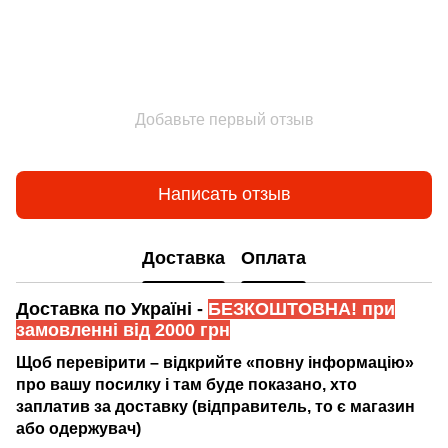
Добавьте первый отзыв
Написать отзыв
Доставка
Оплата
Доставка по Україні -
БЕЗКОШТОВНА! при
замовленні від 2000 грн
Щоб перевірити – відкрийте «повну інформацію»
про вашу посилку і там буде показано, хто
заплатив за доставку (відправитель, то є магазин
або одержувач)