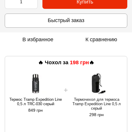
Купить
Быстрый заказ
В избранное
К сравнению
🔥 Чохол за
198 грн
🔥
Термос Tramp Expedition Line
Термочехол для термоса
0,5 л TRC-030 серый
Tramp Expedition Line 0,5 л
серый
849 грн
298 грн