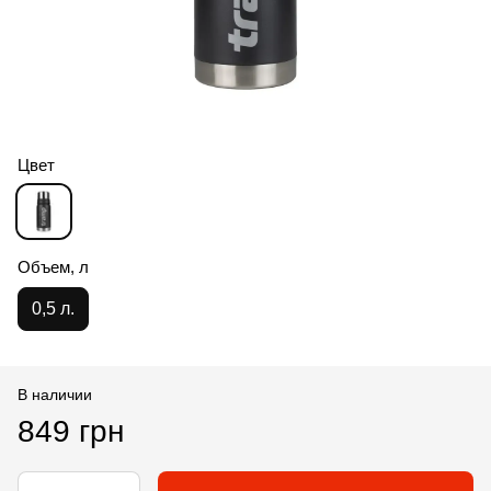
Цвет
Объем, л
0,5 л.
В наличии
849 грн