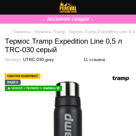
→ ВЕСЕННИЕ СКИДКИ ←
Термосы
Термосы Tramp
Термос Tramp Expedition Line 0,
Термос Tramp Expedition Line 0,5 л
TRC-030 серый
Артикул:
UTRC-030-grey
11 отзывов
СМОТРИ КОМПЛЕКТ
ВИДЕО
🔥 ЧОХОЛ + ТЕРМОС = ЗНИЖКА 😍