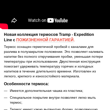
Новая коллекция термосов Tramp - Expedition
Line с
ПОЖИЗНЕННОЙ ГАРАНТИЕЙ
.
Термос оснащен герметичной пробкой с каналами для
разлива в полузакрытом положении. Это позволяет наливать
напитки без полного откручивания пробки, уменьшая потери
температуры при использовании. Двухстенная конструкция
помогает удерживать температуру горячих и холодных
напитков в течение длительного времени. Изготовлен из
легкого, крепкого и износостойкого материала.
Особенности термоса:
Имеется дополнительная чашка из пластика;
Специальное покрытие внутри позволяет легко мыть
термос;
Термос имеет узкую вытянутую форму, позволяющую