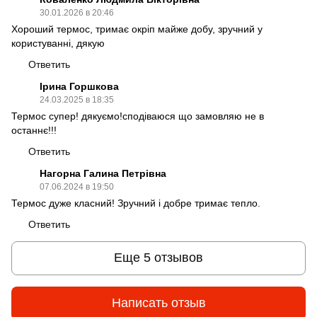
30.01.2026 в 20:46
Хороший термос, тримає окріп майже добу, зручний у
користуванні, дякую
Ответить
Ірина Горшкова
24.03.2025 в 18:35
Термос супер! дякуємо!сподіваюся що замовляю не в
останнє!!!
Ответить
Нагорна Галина Петрівна
07.06.2024 в 19:50
Термос дуже класний! Зручний і добре тримає тепло.
Ответить
Еще 5 отзывов
Написать отзыв