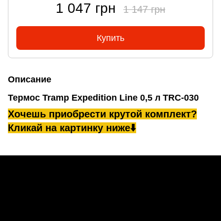
1 047 грн
1 147 грн
Купить
Описание
Термос Tramp Expedition Line 0,5 л
TRC-030
Хочешь приобрести крутой комплект?
Кликай на картинку ниже⬇️