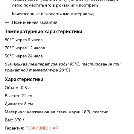
легко поместить его в рюкзак или портфель;
Качественные и экологичные материалы;
Пожизненная гарантия.
Температурные характеристики
80°С через 6 часов,
70°С через 12 часов
56°С через 24 часа
(Начальная температура воды 95°C, тестирование при
комнатной температуре 20°C)
Характеристики
Объем: 0,5 л
Высота: 21 см
Диаметр: 8 см
Материал: нержавеющая сталь марки 18/8, пластик
Вес: 370 г
Гарантия:
ПОЖИЗНЕННАЯ