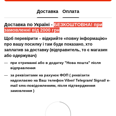
Доставка
Оплата
Доставка по Україні -
БЕЗКОШТОВНА! при
замовленні від 2000 грн
Щоб перевірити – відкрийте «повну інформацію»
про вашу посилку і там буде показано, хто
заплатив за доставку (відправитель, то є магазин
або одержувач)
при отриманні або в додатку "Нова пошта" після
відправлення
за реквізитами на рахунок ФОП (
реквізити
надсилаємо на Ваш телефон Viber/ Telegram/ Signal/ e-
mail sms-повідомленням, після підтвердження
замовлення
)