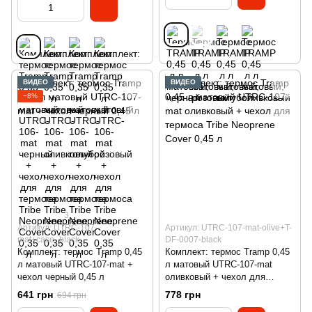
ВИДЕО
ВИДЕО
−8%
3
Артикул: UTRC-107-
Артикул: UTRC-107-mat-olive+T-
mat+case_black
DF-0007-black
Комплект: термос Tramp 0,45
Комплект: термос Tramp 0,45
л матовый UTRC-107-mat +
л матовый UTRC-107-mat
чехол черный 0,45 л
оливковый + чехол для
термоса Tribe Neoprene Cover
641 грн
778 грн
694 грн
0,45 л