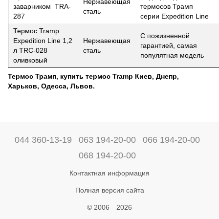
Нержавеющая
заварником TRA-
термосов Трамп
сталь
287
серии Expedition Line
Термос Tramp
С пожизненной
Expedition Line 1,2
Нержавеющая
гарантией, самая
л TRC-028
сталь
популятная модель
оливковый
Термос Трамп, купить термос Tramp Киев, Днепр,
Харьков, Одесса, Львов.
044 360-13-19
063 194-20-00
066 194-20-00
068 194-20-00
Контактная информация
Полная версия сайта
© 2006—2026