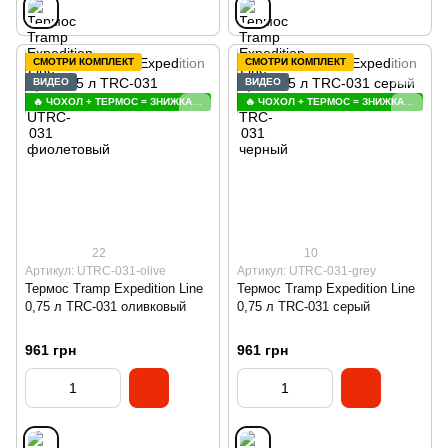
СМОТРИ КОМПЛЕКТ
СМОТРИ КОМПЛЕКТ
ВИДЕО
ВИДЕО
🔥 ЧОХОЛ + ТЕРМОС = ЗНИЖКА 😍
🔥 ЧОХОЛ + ТЕРМОС = ЗНИЖКА 😍
22
10
Артикул: UTRC-031-olive
Артикул: UTRC-031-grey
Термос Tramp Expedition Line
Термос Tramp Expedition Line
0,75 л TRC-031 оливковый
0,75 л TRC-031 серый
961 грн
961 грн