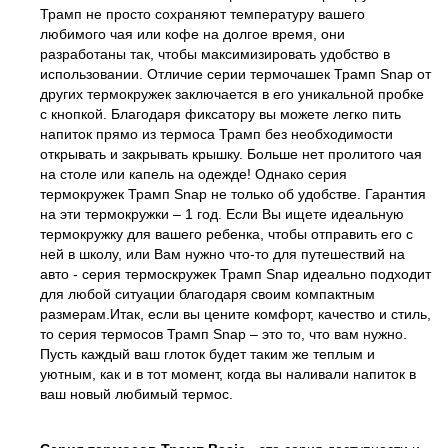
Трамп не просто сохраняют температуру вашего
любимого чая или кофе на долгое время, они
разработаны так, чтобы максимизировать удобство в
использовании. Отличие серии термочашек Трамп Snap от
других термокружек заключается в его уникальной пробке
с кнопкой. Благодаря фиксатору вы можете легко пить
напиток прямо из термоса Трамп без необходимости
открывать и закрывать крышку. Больше нет пролитого чая
на столе или капель на одежде! Однако серия
термокружек Трамп Snap не только об удобстве. Гарантия
на эти термокружки – 1 год. Если Вы ищете идеальную
термокружку для вашего ребенка, чтобы отправить его с
ней в школу, или Вам нужно что-то для путешествий на
авто - серия термоскружек Трамп Snap идеально подходит
для любой ситуации благодаря своим компактным
размерам.Итак, если вы цените комфорт, качество и стиль,
то серия термосов Трамп Snap – это то, что вам нужно.
Пусть каждый ваш глоток будет таким же теплым и
уютным, как и в тот момент, когда вы наливали напиток в
ваш новый любимый термос.