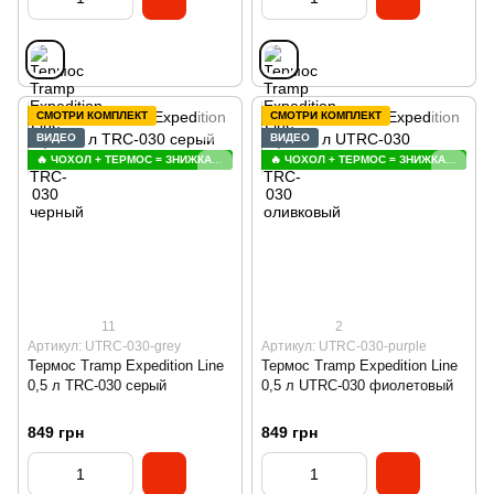
СМОТРИ КОМПЛЕКТ
СМОТРИ КОМПЛЕКТ
ВИДЕО
ВИДЕО
🔥 ЧОХОЛ + ТЕРМОС = ЗНИЖКА 😍
🔥 ЧОХОЛ + ТЕРМОС = ЗНИЖКА 😍
11
2
Артикул: UTRC-030-grey
Артикул: UTRC-030-purple
Термос Tramp Expedition Line
Термос Tramp Expedition Line
0,5 л TRC-030 серый
0,5 л UTRC-030 фиолетовый
849 грн
849 грн