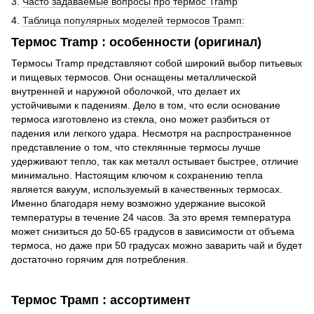
3.
Часто задаваемые вопросы про термос Tramp
4.
Таблица популярных моделей термосов Трамп:
Термос Tramp : особенности (оригинал)
Термосы Tramp представляют собой широкий выбор питьевых
и пищевых термосов. Они оснащены металлической
внутренней и наружной оболочкой, что делает их
устойчивыми к падениям. Дело в том, что если основание
термоса изготовлено из стекла, оно может разбиться от
падения или легкого удара. Несмотря на распространенное
представление о том, что стеклянные термосы лучше
удерживают тепло, так как металл остывает быстрее, отличие
минимально. Настоящим ключом к сохранению тепла
является вакуум, используемый в качественных термосах.
Именно благодаря нему возможно удержание высокой
температуры в течение 24 часов. За это время температура
может снизиться до 50-65 градусов в зависимости от объема
термоса, но даже при 50 градусах можно заварить чай и будет
достаточно горячим для потребления.
Термос Трамп : ассортимент