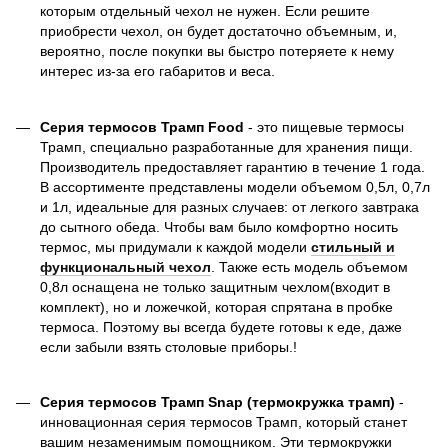
которым отдельный чехол не нужен. Если решите
приобрести чехол, он будет достаточно объемным, и,
вероятно, после покупки вы быстро потеряете к нему
интерес из-за его габаритов и веса.
Серия термосов Трамп Food
- это пищевые термосы
Трамп, специально разработанные для хранения пищи.
Производитель предоставляет гарантию в течение 1 года.
В ассортименте представлены модели объемом 0,5л, 0,7л
и 1л, идеальные для разных случаев: от легкого завтрака
до сытного обеда. Чтобы вам было комфортно носить
термос, мы придумали к каждой модели
стильный и
функциональный чехол
. Также есть модель объемом
0,8л оснащена не только защитным чехлом(входит в
комплект), но и ложечкой, которая спрятана в пробке
термоса. Поэтому вы всегда будете готовы к еде, даже
если забыли взять столовые приборы.!
Серия термосов Трамп Snap (термокружка трамп)
-
инновационная серия термосов Трамп, который станет
вашим незаменимым помощником. Эти термокружки