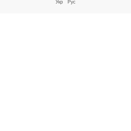
Укр
Рус