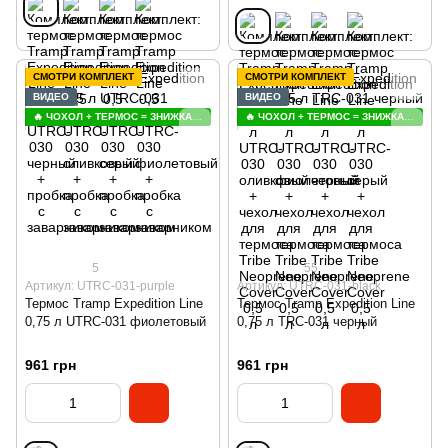
СМОТРИ КОМПЛЕКТ
СМОТРИ КОМПЛЕКТ
ВИДЕО
ВИДЕО
🔥 ЧОХОЛ + ТЕРМОС = ЗНИЖКА 😍
🔥 ЧОХОЛ + ТЕРМОС = ЗНИЖКА 😍
5
55
Артикул: UTRC-031-purple
Артикул: UTRC-031-black
Термос Tramp Expedition Line
Термос Tramp Expedition Line
0,75 л UTRC-031 фиолетовый
0,75 л TRC-031 черный
961 грн
961 грн