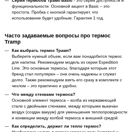
Серия термосов Трамп Basic
- это серия доступности и
функциональности. Основной акцент в Basic – это
простота. Пробка с кнопкой гарантирует, что
использование будет удобным. Гарантия 1 год.
Часто задаваемые вопросы про термос
Tramp
Как выбрать термос Трамп?
Выберите нужный объем, если вам понадобится термос
для напитка. Рекомендуем модель из серии Expedition
Line. Это основные термосы, благодаря которым этот
бренд стал популярен – они очень надежны и служат
долго. Также рекомендуем взять его сразу в комплекте с
чехлом – это практично и удобно.
Что между стенками термоса?
Основной элемент термоса – колба из нержавеющей
стали с двойными стенками, между которыми выкачан
воздух (создан вакуум) для уменьшения теплопроводности
и конвекции между колбой термоса и внешней средой.
Как определить, держит ли тепло термос?