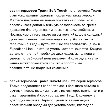
серия термосов Трамп Soft-Touch
- это термосы Трамп
с антискользящим матовым покрытием также хороши.
Матовое покрытие не только приятно на ощупь, но и
обеспечивает дополнительную безопасность во время
держания благодаря своим нескользящим свойствам.
Независимо от того, пьете ли вы горячий кофе в холодный
день или освежающий лимонад в жару. Что касается
гарантии на 1 год – пусть это и не так впечатляюще как в
Expedition Line, но это не уменьшает его качество. Каждая
деталь от плотной пробки до двух чашек выполнена с
учетом потребностей пользователя. И хотя одна из этих
чашек может показаться слишком простой, ее
практичность не подлежит сомнению.
серия термосов Трамп Travel-Line
- эта серия термосов
Трамп представляет собой термосы большого объема с
ручками, позволяющими носить их как через плечо, так и в
руке. Гарантийный срок составляет 1 год. В комплекте
идет одна чашечка. Термос Трамп оснащен двумя
пластиковыми ободами для устойчивости, благодаря