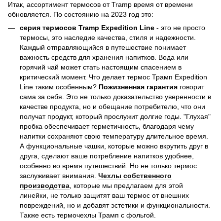
Итак, ассортимент термосов от Tramp время от времени
обновляется. По состоянию на 2023 год это:
серия термосов Tramp Expedition Line
- это не просто
термосы, это наследие качества, стиля и надежности.
Каждый отправляющийся в путешествие понимает
важность средств для хранения напитков. Вода или
горячий чай может стать настоящим спасением в
критический момент. Что делает термос Трамп Expedition
Line таким особенным?
Пожизненная гарантия
говорит
сама за себя. Это не только доказательство уверенности в
качестве продукта, но и обещание потребителю, что они
получат продукт, который прослужит долгие годы. "Глухая"
пробка обеспечивает герметичность, благодаря чему
напитки сохраняют свою температуру длительное время.
А функциональные чашки, которые можно вкрутить друг в
друга, сделают ваше потребление напитков удобнее,
особенно во время путешествий. Но не только термос
заслуживает внимания.
Чехлы собственного
производства
, которые мы предлагаем для этой
линейки, не только защитят ваш термос от внешних
повреждений, но и добавят эстетики и функциональности.
Также есть термочехлы Трамп с фольгой.