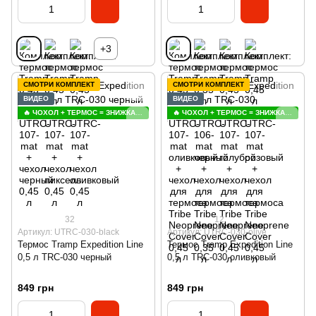
+3
СМОТРИ КОМПЛЕКТ
СМОТРИ КОМПЛЕКТ
ВИДЕО
ВИДЕО
🔥 ЧОХОЛ + ТЕРМОС = ЗНИЖКА 😍
🔥 ЧОХОЛ + ТЕРМОС = ЗНИЖКА 😍
32
12
Артикул: UTRC-030-black
Артикул: UTRC-030-olive
Термос Tramp Expedition Line
Термос Tramp Expedition Line
0,5 л TRC-030 черный
0,5 л TRC-030 оливковый
849 грн
849 грн