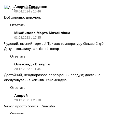
Андрей Трифонов
08.04.2024 в 15:46
Всё хорошо, доволен.
Ответить
Мікайилова Марта Михайлівна
03.08.2023 в 17:35
Чудовий, якісний термос! Тримає температуру більше 2 діб.
Дякую магазину за якісний товар.
Ответить
Олександр Візаулін
20.12.2022 в 11:34
Достойний, неодноразово перевірений продукт, достойне
обслуговування клієнтів. Рекомендую.
Ответить
Андрей
20.12.2021 в 23:10
Чехол просто бомба. Спасибо
Ответить