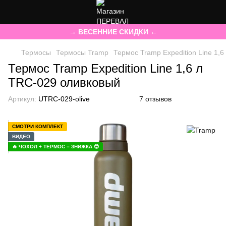
→ ВЕСЕННИЕ СКИДКИ ←
Термосы
Термосы Tramp
Термос Tramp Expedition Line 1,
Термос Tramp Expedition Line 1,6 л
TRC-029 оливковый
Артикул:
UTRC-029-olive
7 отзывов
СМОТРИ КОМПЛЕКТ
ВИДЕО
🔥 ЧОХОЛ + ТЕРМОС = ЗНИЖКА 😍