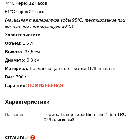
74°С через 12 часов
61°С через 24 часа
(начальная температура воды 95°C, тестирование при
комнатной температуре 20°C)
Характеристики:
Объем:
1,6 л
Высота:
37,5 см
Диаметр:
9,3 см
Материал:
Нержавеющая сталь марки 18/8, пластик
Вес:
790 г
Гарантия:
ПОЖИЗНЕННАЯ
Характеристики
Название
Термос Tramp Expedition Line 1,6 л TRC-
029 оливковый
Отзывы
7