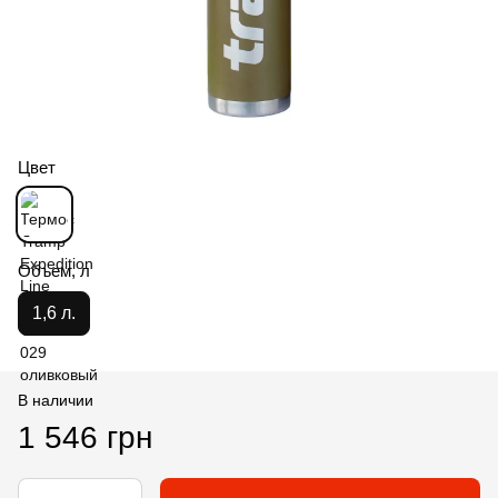
Цвет
Объем, л
1,6 л.
В наличии
1 546 грн