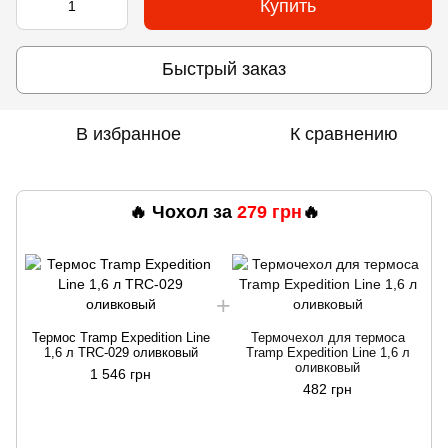
Купить
Быстрый заказ
В избранное
К сравнению
🔥 Чохол за
279 грн
🔥
Термос Tramp Expedition Line
Термочехол для термоса
1,6 л TRC-029 оливковый
Tramp Expedition Line 1,6 л
оливковый
1 546 грн
482 грн